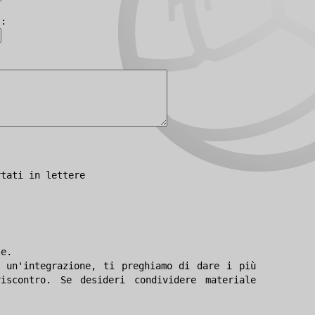
):
rtati in lettere
le.
 un'integrazione, ti preghiamo di dare i più
iscontro. Se desideri condividere materiale