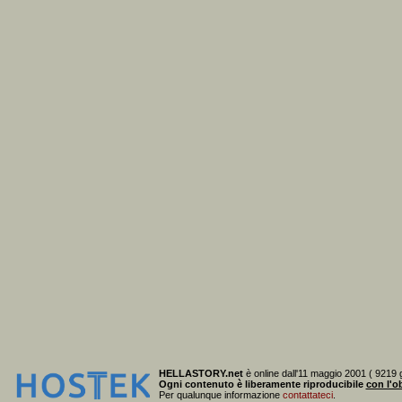
HELLASTORY.net
è online dall'11 maggio 2001 ( 9219 g
Ogni contenuto è liberamente riproducibile
con l'ob
Per qualunque informazione
contattateci
.