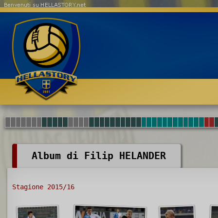
Benvenuti su HELLASTORY.net
Album di Filip HELANDER
Stagione 2015/16