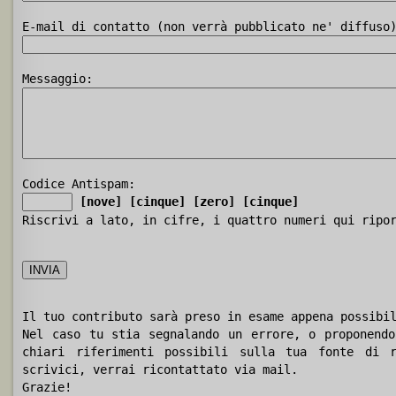
E-mail di contatto (non verrà pubblicato ne' diffuso
Messaggio:
Codice Antispam:
[nove]
[cinque]
[zero]
[cinque]
Riscrivi a lato, in cifre, i quattro numeri qui ripo
Il tuo contributo sarà preso in esame appena possibi
Nel caso tu stia segnalando un errore, o proponendo
chiari riferimenti possibili sulla tua fonte di r
scrivici, verrai ricontattato via mail.
Grazie!