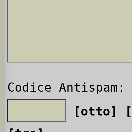
Codice Antispam:
[otto]