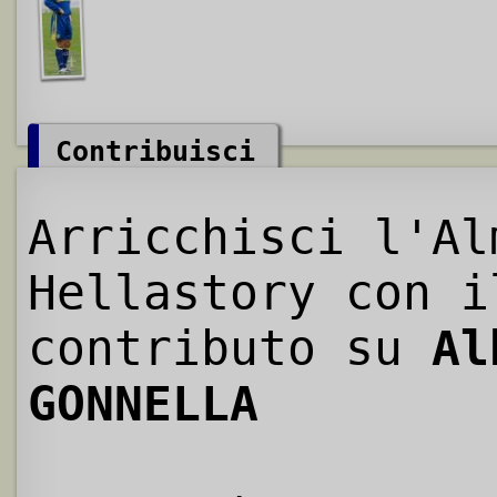
Contribuisci
Arricchisci l'Al
Hellastory con i
contributo su
Al
GONNELLA