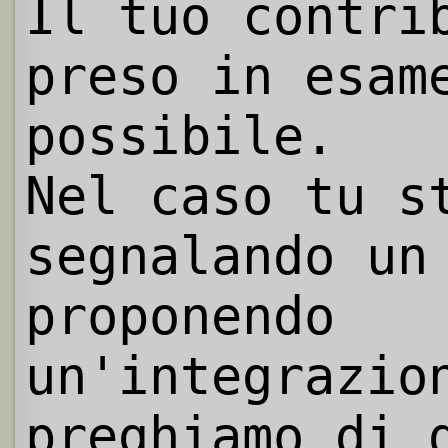
Il tuo contri
preso in esam
possibile.
Nel caso tu s
segnalando un
proponendo
un'integrazio
preghiamo di 