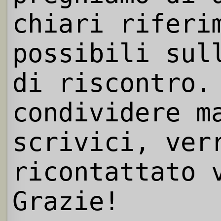
chiari riferi
possibili sul
di riscontro.
condividere m
scrivici, ver
ricontattato 
Grazie!