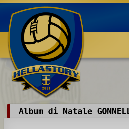
Benvenuti su HELLASTORY.net
Album di Natale GONNEL