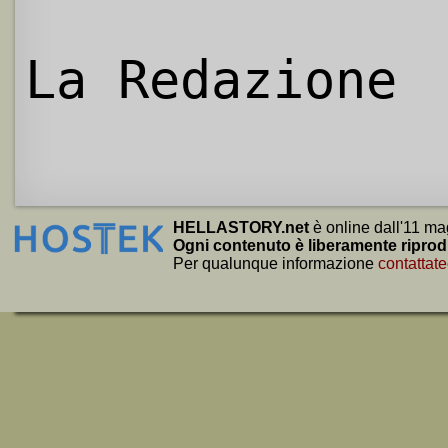
La Redazione
HELLASTORY.net
è online dall'11 ma
Ogni contenuto è liberamente riprod
Per qualunque informazione
contattate