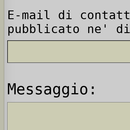
E-mail di contat
pubblicato ne' d
Messaggio: