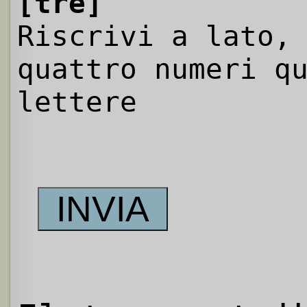
[tre]
Riscrivi a lato,
quattro numeri q
lettere