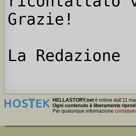
ricontattato 
Grazie!
La Redazione
HELLASTORY.net
è online dall'11 ma
Ogni contenuto è liberamente riprod
Per qualunque informazione
contattate