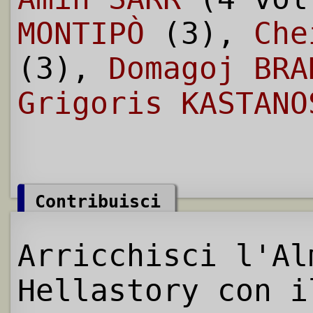
MONTIPÒ
(3),
Che
(3),
Domagoj BRA
Grigoris KASTANO
Contribuisci
Arricchisci l'Al
Hellastory con i