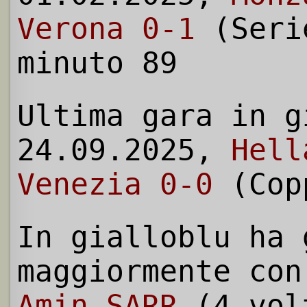
Verona 0-1
(Seri
minuto 89
Ultima gara in g
24.09.2025,
Hell
Venezia 0-0
(Cop
In gialloblu ha 
maggiormente con
Amin SARR
(4 vol