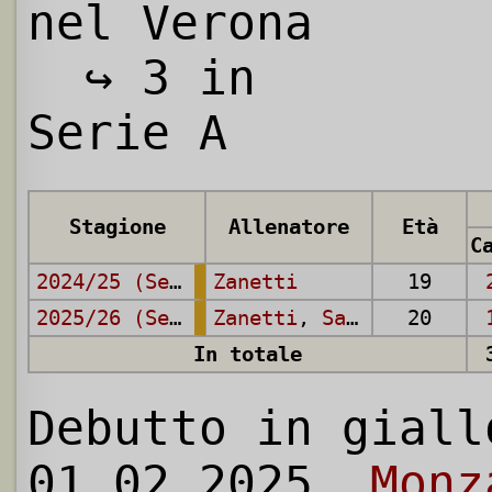
nel Verona
↪ 3 in
Serie A
Stagione
Allenatore
Età
2024/25 (Serie A)
Zanetti
19
2025/26 (Serie A)
Zanetti
,
Sammarco
20
In totale
Debutto in giall
01.02.2025,
Monz