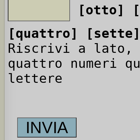
[otto]
[quattro]
[sette
Riscrivi a lato,
quattro numeri q
lettere