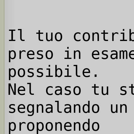
Il tuo contri
preso in esam
possibile.
Nel caso tu s
segnalando un
proponendo