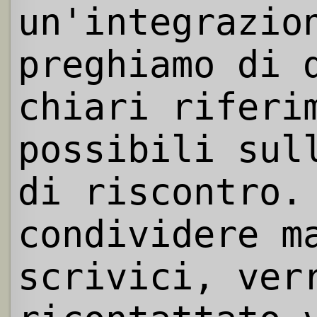
un'integrazio
preghiamo di 
chiari riferi
possibili sul
di riscontro.
condividere m
scrivici, ver