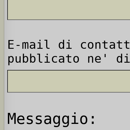
E-mail di contat
pubblicato ne' d
Messaggio: