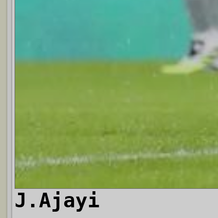
J.Ajayi