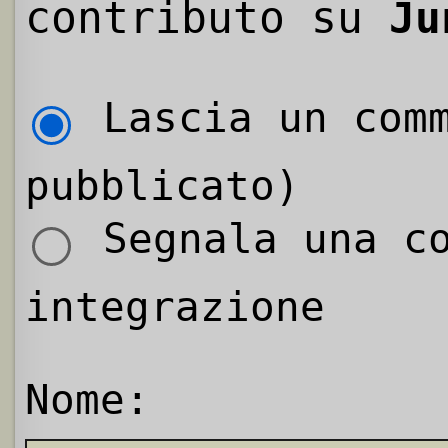
contributo su
Ju
Lascia un comm
pubblicato)
Segnala una co
integrazione
Nome: