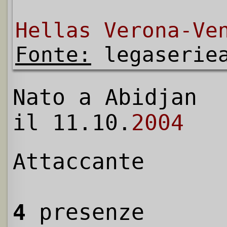
Hellas Verona-Ve
Fonte:
legaserie
Nato a Abidjan
il 11.10.
2004
Attaccante
4
presenze