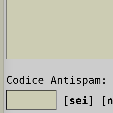
Codice Antispam:
[sei]
[