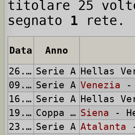
titolare 25 volt
segnato
1
rete.
Data
Anno
26.08.2001
Serie A
Hellas V
09.09.2001
Serie A
Venezia
- 
16.09.2001
Serie A
Hellas V
19.09.2001
Coppa Italia
Siena
- He
23.09.2001
Serie A
Atalanta
-