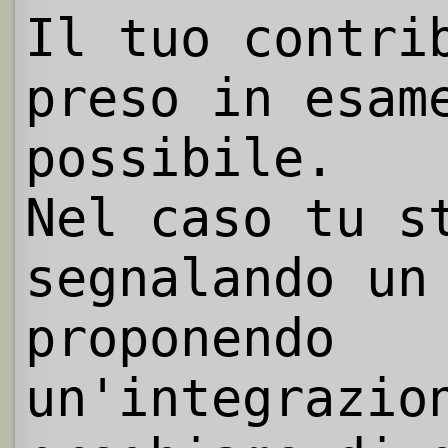
Il tuo contri
preso in esam
possibile.
Nel caso tu s
segnalando un
proponendo
un'integrazio