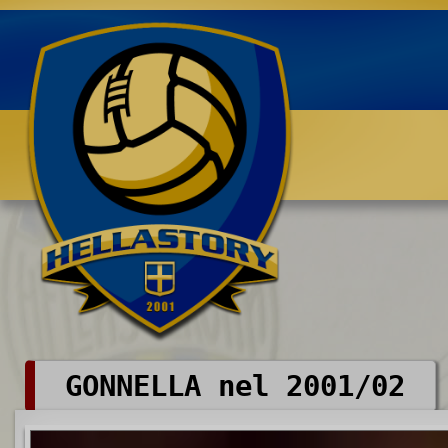
Benvenuti su HELLASTORY.net
GONNELLA nel 2001/02