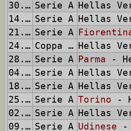
30.09.2001
Serie A
Hellas V
14.10.2001
Serie A
Hellas V
21.10.2001
Serie A
Fiorentin
24.10.2001
Coppa Italia
Hellas V
28.10.2001
Serie A
Parma
- He
04.11.2001
Serie A
Hellas V
18.11.2001
Serie A
Hellas V
25.11.2001
Serie A
Torino
- H
02.12.2001
Serie A
Hellas V
09.12.2001
Serie A
Udinese
- 