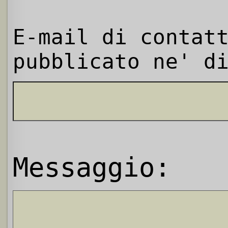
E-mail di contat
pubblicato ne' d
Messaggio: