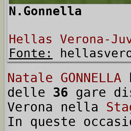
N.Gonnella
Hellas Verona-Ju
Fonte:
hellasvero
Natale GONNELLA
h
delle
36
gare di
Verona nella
Sta
In queste occasi