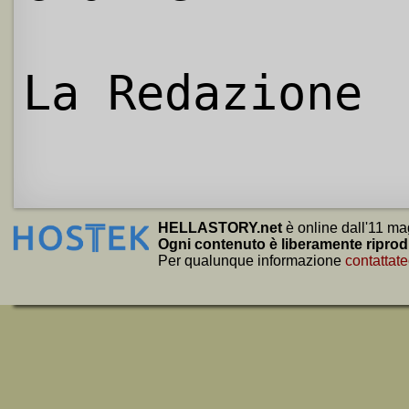
La Redazione
HELLASTORY.net
è online dall'11 ma
Ogni contenuto è liberamente riprod
Per qualunque informazione
contattate