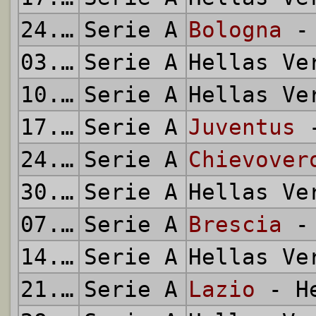
24.02.2002
Serie A
Bologna
- 
03.03.2002
Serie A
Hellas V
10.03.2002
Serie A
Hellas V
17.03.2002
Serie A
Juventus
-
24.03.2002
Serie A
Chievover
30.03.2002
Serie A
Hellas V
07.04.2002
Serie A
Brescia
- 
14.04.2002
Serie A
Hellas V
21.04.2002
Serie A
Lazio
- He