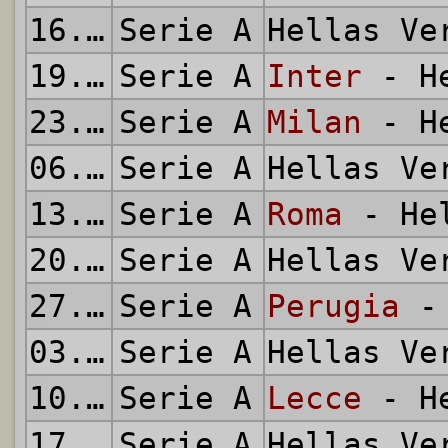
16.12.2001
Serie A
Hellas V
19.12.2001
Serie A
Inter
- He
23.12.2001
Serie A
Milan
- He
06.01.2002
Serie A
Hellas V
13.01.2002
Serie A
Roma
- Hel
20.01.2002
Serie A
Hellas V
27.01.2002
Serie A
Perugia
- 
03.02.2002
Serie A
Hellas V
10.02.2002
Serie A
Lecce
- He
17.02.2002
Serie A
Hellas V