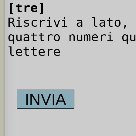
[tre]
Riscrivi a lato,
quattro numeri q
lettere