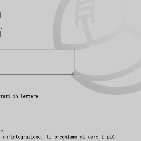
):
rtati in lettere
le.
 un'integrazione, ti preghiamo di dare i più