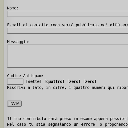
Nome:
E-mail di contatto (non verrà pubblicato ne' diffuso
Messaggio:
Codice Antispam:
[sette]
[quattro]
[zero]
[zero]
Riscrivi a lato, in cifre, i quattro numeri qui ripo
Il tuo contributo sarà preso in esame appena possibi
Nel caso tu stia segnalando un errore, o proponendo