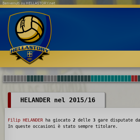
Benvenuti su HELLASTORY.net
HELANDER nel 2015/16
Filip HELANDER
ha giocato
2
delle
3
gare disputate d
In queste occasioni è stato sempre titolare.