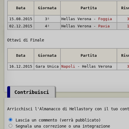
Data
Giornata
Partita
Ris
15.08.2015
3
ª
Hellas Verona -
Foggia
02.12.2015
4
ª
Hellas Verona -
Pavia
Ottavi di Finale
Data
Giornata
Partita
Ris
16.12.2015
Gara Unica
Napoli
- Hellas Verona
Contribuisci
Arricchisci l'Almanacco di Hellastory con il tuo con
Lascia un commento (verrà pubblicato)
Segnala una correzione o una integrazione