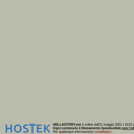
HELLASTORY.net
è online dall'11 maggio 2001 ( 9220 g
Ogni contenuto è liberamente riproducibile
con l'ob
Per qualunque informazione
contattateci
.