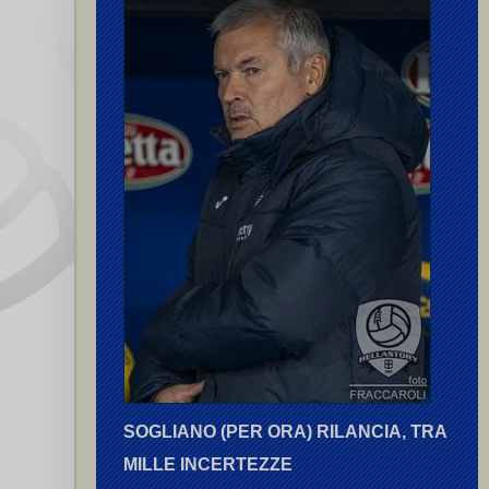
SOGLIANO (PER ORA) RILANCIA, TRA
MILLE INCERTEZZE