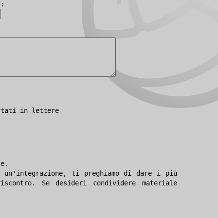
):
rtati in lettere
le.
 un'integrazione, ti preghiamo di dare i più
iscontro. Se desideri condividere materiale