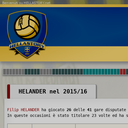
Benvenuti su HELLASTORY.net
HELANDER nel 2015/16
Filip HELANDER
ha giocato
26
delle
41
gare disputate
In queste occasioni è stato titolare 23 volte ed ha