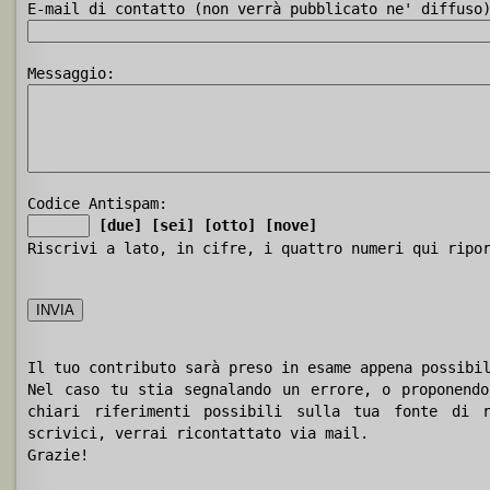
E-mail di contatto (non verrà pubblicato ne' diffuso
Messaggio:
Codice Antispam:
[due]
[sei]
[otto]
[nove]
Riscrivi a lato, in cifre, i quattro numeri qui ripo
Il tuo contributo sarà preso in esame appena possibi
Nel caso tu stia segnalando un errore, o proponendo
chiari riferimenti possibili sulla tua fonte di r
scrivici, verrai ricontattato via mail.
Grazie!