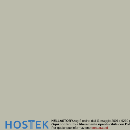
HELLASTORY.net
è online dall'11 maggio 2001 ( 9219 g
Ogni contenuto è liberamente riproducibile
con l'ob
Per qualunque informazione
contattateci
.