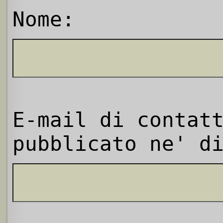
Nome:
E-mail di contat
pubblicato ne' d