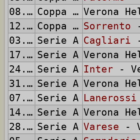
08.09.1971
Coppa Italia
Verona H
12.09.1971
Coppa Italia
Sorrento
-
03.10.1971
Serie A
Cagliari
-
17.10.1971
Serie A
Verona H
24.10.1971
Serie A
Inter
- Ve
31.10.1971
Serie A
Verona H
07.11.1971
Serie A
Lanerossi
14.11.1971
Serie A
Verona H
28.11.1971
Serie A
Varese
- V