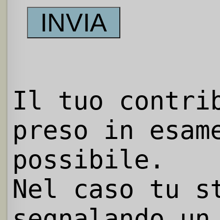
Il tuo contri
preso in esam
possibile.
Nel caso tu s
segnalando un