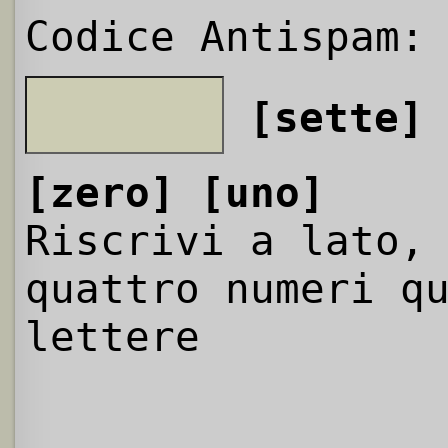
Codice Antispam:
[sette]
[zero]
[uno]
Riscrivi a lato,
quattro numeri q
lettere