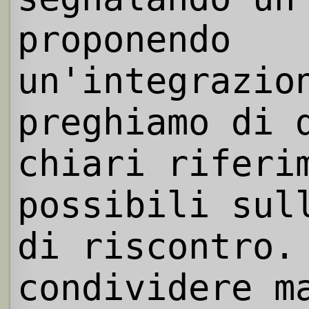
proponendo
un'integrazio
preghiamo di 
chiari riferi
possibili sul
di riscontro.
condividere m