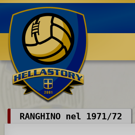
Benvenuti su HELLASTORY.net
RANGHINO nel 1971/72