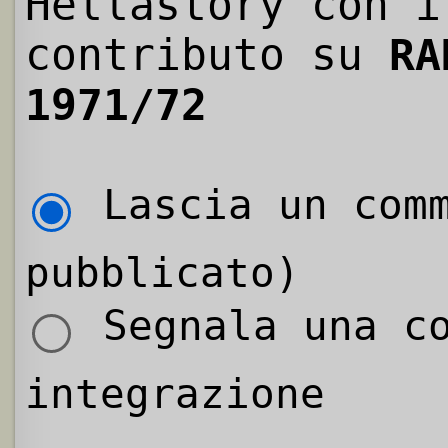
Hellastory con i
contributo su
RA
1971/72
Lascia un comm
pubblicato)
Segnala una co
integrazione