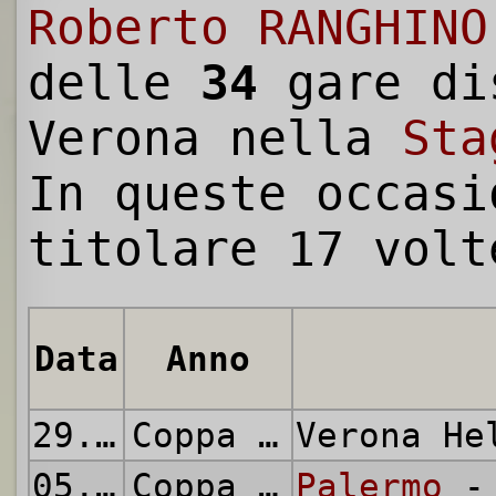
Roberto RANGHINO
delle
34
gare di
Verona nella
Sta
In queste occasi
titolare 17 volt
Data
Anno
29.08.1971
Coppa Italia
Verona H
05.09.1971
Coppa Italia
Palermo
- 