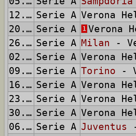
05.12.1971
Serie A
Sampdoria
12.12.1971
Serie A
Verona H
20.12.1971
Serie A
Verona 
1
26.12.1971
Serie A
Milan
- Ve
02.01.1972
Serie A
Verona H
09.01.1972
Serie A
Torino
- V
16.01.1972
Serie A
Verona H
23.01.1972
Serie A
Verona H
30.01.1972
Serie A
Verona H
06.02.1972
Serie A
Juventus
-