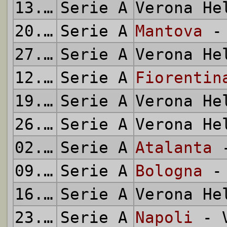
13.02.1972
Serie A
Verona H
20.02.1972
Serie A
Mantova
- 
27.02.1972
Serie A
Verona H
12.03.1972
Serie A
Fiorentin
19.03.1972
Serie A
Verona H
26.03.1972
Serie A
Verona H
02.04.1972
Serie A
Atalanta
-
09.04.1972
Serie A
Bologna
- 
16.04.1972
Serie A
Verona H
23.04.1972
Serie A
Napoli
- V