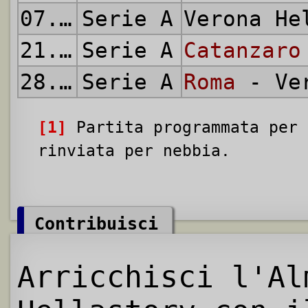
07.05.1972
Serie A
Verona H
21.05.1972
Serie A
Catanzaro
28.05.1972
Serie A
Roma
- Ver
[1]
Partita programmata per 
rinviata per nebbia.
Contribuisci
Arricchisci l'Al