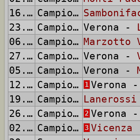
16.01.1944
Campionato Alta Italia
Sambonifa
23.01.1944
Campionato Alta Italia
Verona -
06.02.1944
Campionato Alta Italia
Marzotto 
27.02.1944
Campionato Alta Italia
Verona -
05.03.1944
Campionato Alta Italia
Verona -
12.03.1944
Campionato Alta Italia
Verona 
1
19.03.1944
Campionato Alta Italia
Lanerossi
26.03.1944
Campionato Alta Italia
Verona 
2
02.04.1944
Campionato Alta Italia
Vicenza
-
3