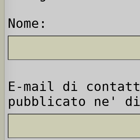
Nome:
E-mail di contat
pubblicato ne' d