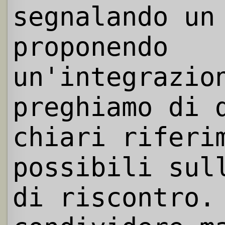
segnalando un
proponendo
un'integrazio
preghiamo di 
chiari riferi
possibili sul
di riscontro.