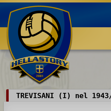
Benvenuti su HELLASTORY.net
TREVISANI (I) nel 1943