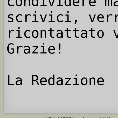
condividere m
scrivici, ver
ricontattato 
Grazie!
La Redazione