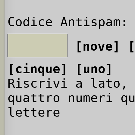
Codice Antispam:
[nove]
[cinque]
[uno]
Riscrivi a lato,
quattro numeri q
lettere