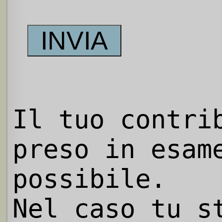
Il tuo contri
preso in esam
possibile.
Nel caso tu s