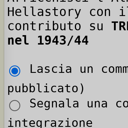
Hellastory con i
contributo su
TR
nel 1943/44
Lascia un comm
pubblicato)
Segnala una co
integrazione