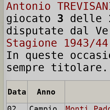
Antonio TREVISAN
giocato
3
delle
disputate dal Ve
Stagione 1943/44
In queste occasi
sempre titolare.
Data
Anno
02.01.1944
Campionato Alta Italia
Monti Pad