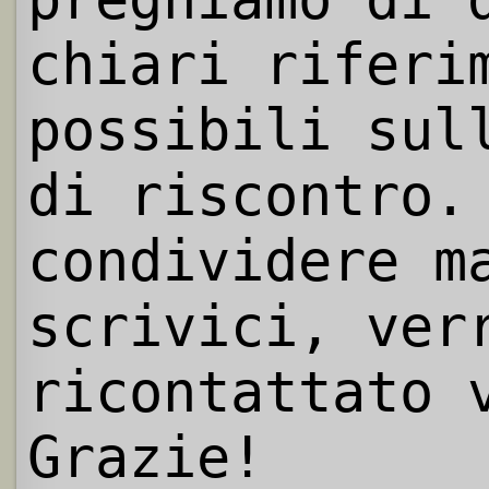
chiari riferi
possibili sul
di riscontro.
condividere m
scrivici, ver
ricontattato 
Grazie!