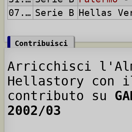
07.06.2003
Serie B
Hellas V
Contribuisci
Arricchisci l'Al
Hellastory con i
contributo su
GA
2002/03