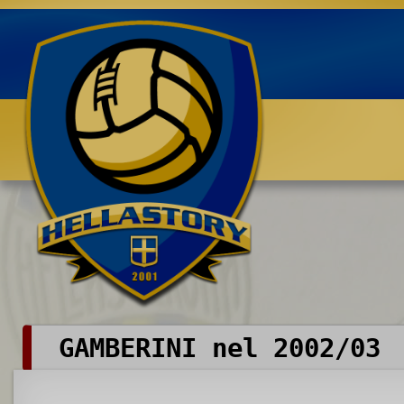
Benvenuti su HELLASTORY.net
GAMBERINI nel 2002/03