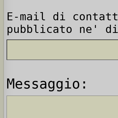
E-mail di contat
pubblicato ne' d
Messaggio: