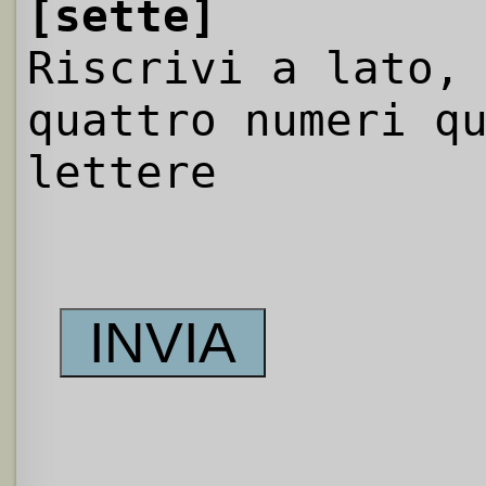
[sette]
Riscrivi a lato,
quattro numeri q
lettere