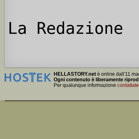
La Redazione
HELLASTORY.net
è online dall'11 ma
Ogni contenuto è liberamente riprod
Per qualunque informazione
contattate