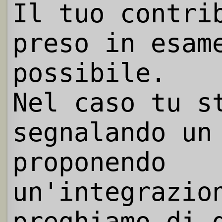
Il tuo contri
preso in esam
possibile.
Nel caso tu s
segnalando un
proponendo
un'integrazio
preghiamo di 