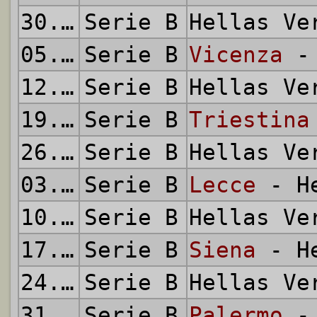
30.03.2003
Serie B
Hellas V
05.04.2003
Serie B
Vicenza
- 
12.04.2003
Serie B
Hellas V
19.04.2003
Serie B
Triestina
26.04.2003
Serie B
Hellas V
03.05.2003
Serie B
Lecce
- He
10.05.2003
Serie B
Hellas V
17.05.2003
Serie B
Siena
- He
24.05.2003
Serie B
Hellas V
31.05.2003
Serie B
Palermo
- 