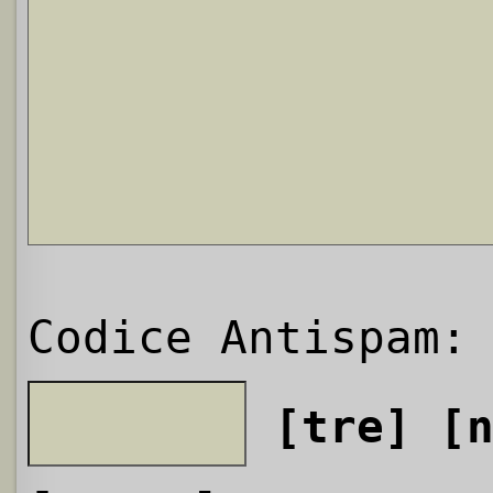
Codice Antispam:
[tre]
[