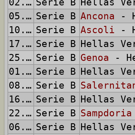
02.11.2002
Serie B
Hellas V
05.11.2002
Serie B
Ancona
- H
10.11.2002
Serie B
Ascoli
- H
17.11.2002
Serie B
Hellas V
25.11.2002
Serie B
Genoa
- He
01.12.2002
Serie B
Hellas V
08.12.2002
Serie B
Salernita
16.12.2002
Serie B
Hellas V
22.12.2002
Serie B
Sampdoria
06.01.2003
Serie B
Hellas V