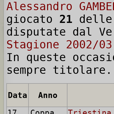
Alessandro GAMBE
giocato
21
dell
disputate dal Ve
Stagione 2002/03
In queste occasi
sempre titolare.
Data
Anno
17.08.2002
Coppa Italia
Triestina