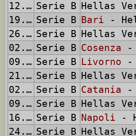
12.01.2003
Serie B
Hellas V
19.01.2003
Serie B
Bari
- Hel
26.01.2003
Serie B
Hellas V
02.02.2003
Serie B
Cosenza
- 
09.02.2003
Serie B
Livorno
- 
21.02.2003
Serie B
Hellas V
02.03.2003
Serie B
Catania
- 
09.03.2003
Serie B
Hellas V
16.03.2003
Serie B
Napoli
- H
24.03.2003
Serie B
Hellas V