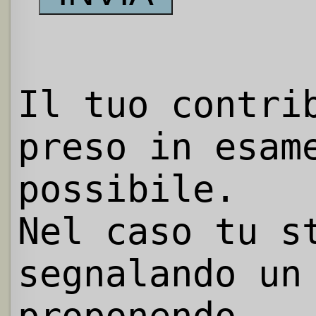
Il tuo contri
preso in esam
possibile.
Nel caso tu s
segnalando un