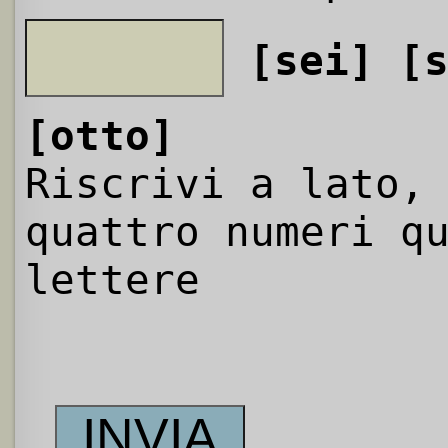
[sei]
[
[otto]
Riscrivi a lato,
quattro numeri q
lettere