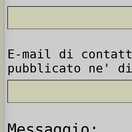
E-mail di contat
pubblicato ne' d
Messaggio: