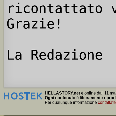
ricontattato 
Grazie!
La Redazione
HELLASTORY.net
è online dall'11 ma
Ogni contenuto è liberamente riprod
Per qualunque informazione
contattate