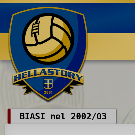
Benvenuti su HELLASTORY.net
BIASI nel 2002/03