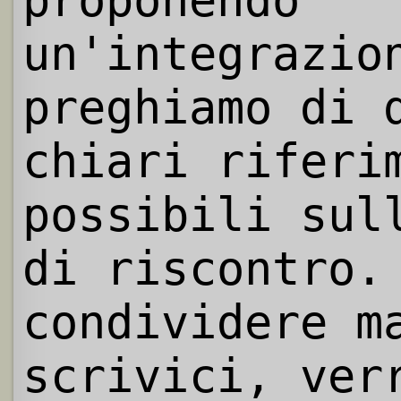
proponendo
un'integrazio
preghiamo di 
chiari riferi
possibili sul
di riscontro.
condividere m
scrivici, ver