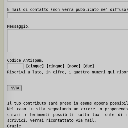
E-mail di contatto (non verrà pubblicato ne' diffuso
Messaggio:
Codice Antispam:
[cinque]
[cinque]
[nove]
[due]
Riscrivi a lato, in cifre, i quattro numeri qui ripo
Il tuo contributo sarà preso in esame appena possibi
Nel caso tu stia segnalando un errore, o proponendo
chiari riferimenti possibili sulla tua fonte di r
scrivici, verrai ricontattato via mail.
Grazie!