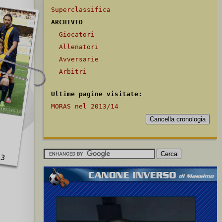
Superclassifica
ARCHIVIO
Giocatori
Allenatori
Avversarie
Arbitri
Ultime pagine visitate:
MORAS nel 2013/14
13