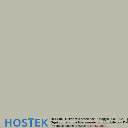
HELLASTORY.net
è online dall'11 maggio 2001 ( 9219 g
Ogni contenuto è liberamente riproducibile
con l'ob
Per qualunque informazione
contattateci
.