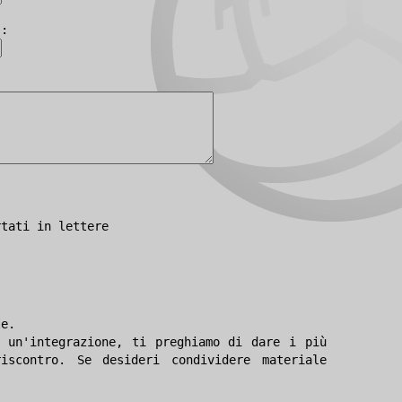
):
rtati in lettere
le.
 un'integrazione, ti preghiamo di dare i più
iscontro. Se desideri condividere materiale