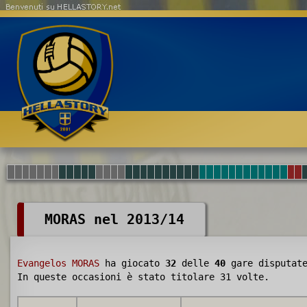
Benvenuti su HELLASTORY.net
MORAS nel 2013/14
Evangelos MORAS
ha giocato
32
delle
40
gare disputat
In queste occasioni è stato titolare 31 volte.