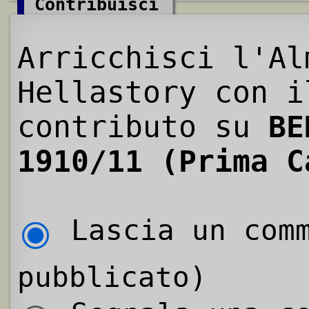
Contribuisci
Arricchisci l'Al
Hellastory con i
contributo su
BE
1910/11 (Prima C
Lascia un comm
pubblicato)