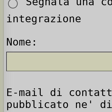
Segnala una co
integrazione
Nome:
E-mail di contat
pubblicato ne' d