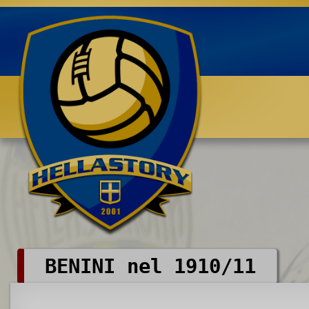
Benvenuti su HELLASTORY.net
BENINI nel 1910/11