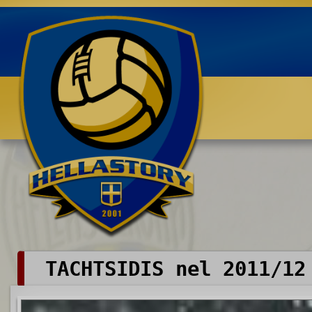
Benvenuti su HELLASTORY.net
TACHTSIDIS nel 2011/12