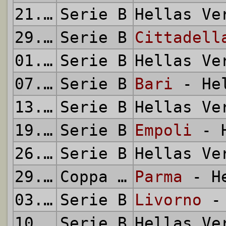
21.10.2011
Serie B
Hellas V
29.10.2011
Serie B
Cittadell
01.11.2011
Serie B
Hellas V
07.11.2011
Serie B
Bari
- Hel
13.11.2011
Serie B
Hellas V
19.11.2011
Serie B
Empoli
- H
26.11.2011
Serie B
Hellas V
29.11.2011
Coppa Italia
Parma
- He
03.12.2011
Serie B
Livorno
- 
10.12.2011
Serie B
Hellas V