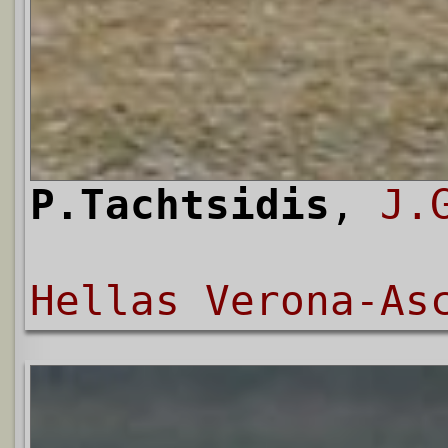
P.Tachtsidis
,
J.
Hellas Verona-As