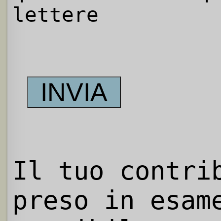
lettere
Il tuo contri
preso in esam