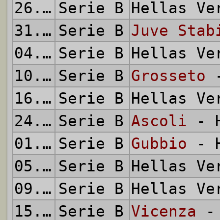
26.08.2011
Serie B
Hellas V
31.08.2011
Serie B
Juve Stab
04.09.2011
Serie B
Hellas V
10.09.2011
Serie B
Grosseto
-
16.09.2011
Serie B
Hellas V
24.09.2011
Serie B
Ascoli
- H
01.10.2011
Serie B
Gubbio
- H
05.10.2011
Serie B
Hellas V
09.10.2011
Serie B
Hellas V
15.10.2011
Serie B
Vicenza
- 