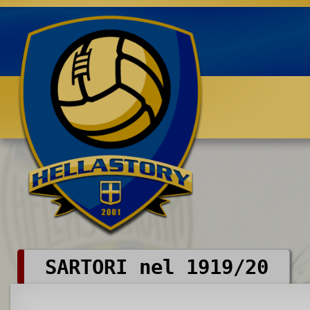
Benvenuti su HELLASTORY.net
SARTORI nel 1919/20