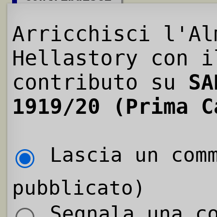
Arricchisci l'Al
Hellastory con i
contributo su
SA
1919/20 (Prima C
Lascia un comm
pubblicato)
Segnala una co