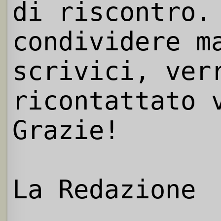
di riscontro.
condividere m
scrivici, ver
ricontattato 
Grazie!
La Redazione