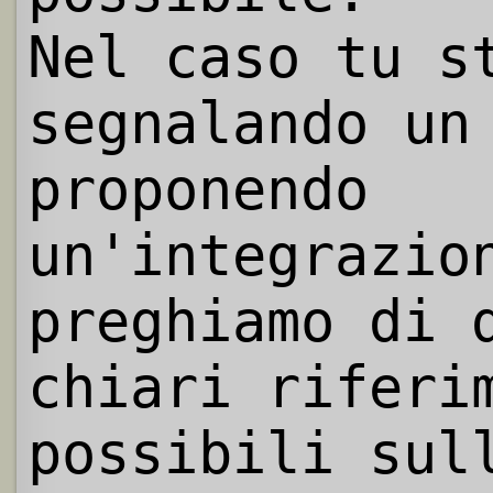
Nel caso tu s
segnalando un
proponendo
un'integrazio
preghiamo di 
chiari riferi
possibili sul