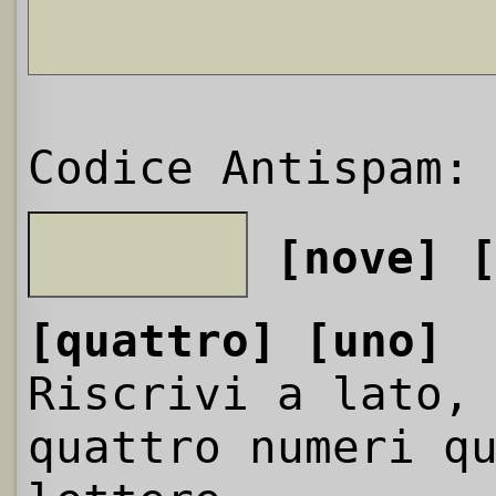
Codice Antispam:
[nove]
[quattro]
[uno]
Riscrivi a lato,
quattro numeri q