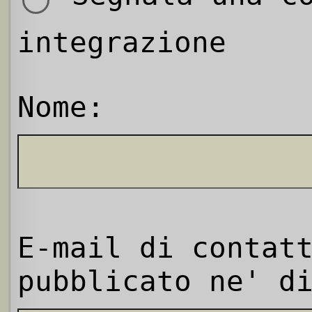
integrazione
Nome:
E-mail di contat
pubblicato ne' d