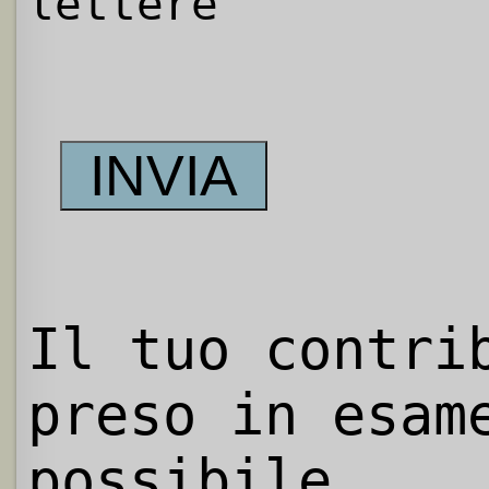
lettere
Il tuo contri
preso in esam
possibile.