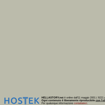
HELLASTORY.net
è online dall'11 maggio 2001 ( 9221 g
Ogni contenuto è liberamente riproducibile
con l'ob
Per qualunque informazione
contattateci
.