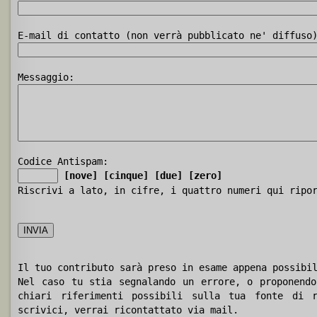
E-mail di contatto (non verrà pubblicato ne' diffuso
Messaggio:
Codice Antispam:
[nove]
[cinque]
[due]
[zero]
Riscrivi a lato, in cifre, i quattro numeri qui ripo
Il tuo contributo sarà preso in esame appena possibi
Nel caso tu stia segnalando un errore, o proponendo
chiari riferimenti possibili sulla tua fonte di r
scrivici, verrai ricontattato via mail.