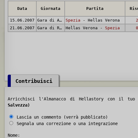
Data
Giornata
Partita
Ris
15.06.2007
Gara di Andata
Spezia
- Hellas Verona
21.06.2007
Gara di Ritorno
Hellas Verona -
Spezia
Contribuisci
Arricchisci l'Almanacco di Hellastory con il tu
Salvezza)
Lascia un commento (verrà pubblicato)
Segnala una correzione o una integrazione
Nome: