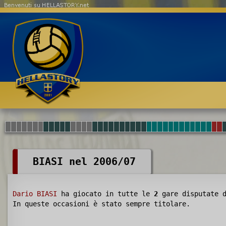
Benvenuti su HELLASTORY.net
BIASI nel 2006/07
Dario BIASI
ha giocato in tutte le
2
gare disputate 
In queste occasioni è stato sempre titolare.