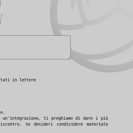
):
rtati in lettere
le.
 un'integrazione, ti preghiamo di dare i più
iscontro. Se desideri condividere materiale