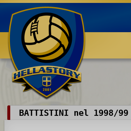
Benvenuti su HELLASTORY.net
BATTISTINI nel 1998/99