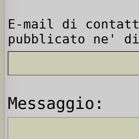
E-mail di contat
pubblicato ne' d
Messaggio: