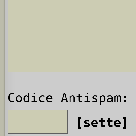
Codice Antispam:
[sette]