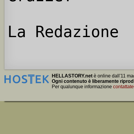
La Redazione
HELLASTORY.net
è online dall'11 ma
Ogni contenuto è liberamente riprod
Per qualunque informazione
contattate