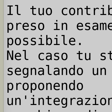
Il tuo contri
preso in esam
possibile.
Nel caso tu s
segnalando un
proponendo
un'integrazio