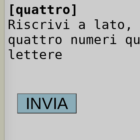
[quattro]
Riscrivi a lato,
quattro numeri q
lettere