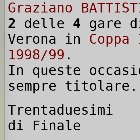
Graziano BATTIST
2
delle
4
gare d
Verona in
Coppa 
1998/99
.
In queste occasi
sempre titolare.
Trentaduesimi
di Finale