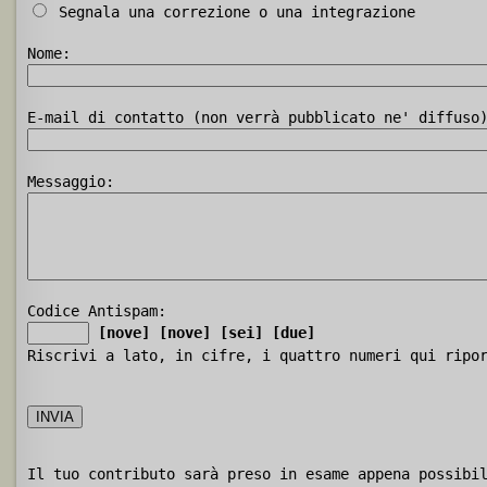
Segnala una correzione o una integrazione
Nome:
E-mail di contatto (non verrà pubblicato ne' diffuso
Messaggio:
Codice Antispam:
[nove]
[nove]
[sei]
[due]
Riscrivi a lato, in cifre, i quattro numeri qui ripo
Il tuo contributo sarà preso in esame appena possibi