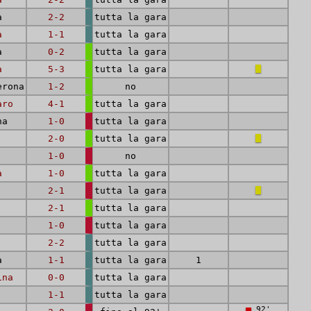
a
2-2
tutta la gara
a
1-1
tutta la gara
a
0-2
tutta la gara
a
5-3
tutta la gara
erona
1-2
no
aro
4-1
tutta la gara
na
1-0
tutta la gara
2-0
tutta la gara
1-0
no
a
1-0
tutta la gara
2-1
tutta la gara
2-1
tutta la gara
1-0
tutta la gara
2-2
tutta la gara
a
1-1
tutta la gara
1
ina
0-0
tutta la gara
1-1
tutta la gara
92'