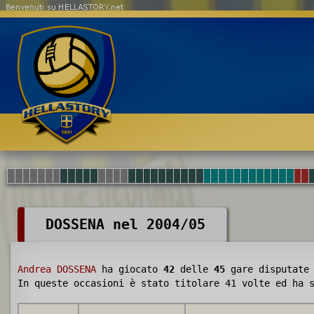
Benvenuti su HELLASTORY.net
DOSSENA nel 2004/05
Andrea DOSSENA
ha giocato
42
delle
45
gare disputate
In queste occasioni è stato titolare 41 volte ed ha