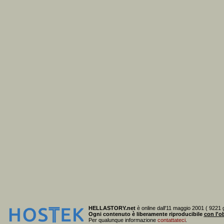
HELLASTORY.net
è online dall'11 maggio 2001 ( 9221 g
Ogni contenuto è liberamente riproducibile
con l'ob
Per qualunque informazione
contattateci
.