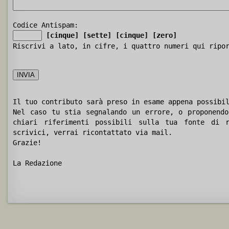
Codice Antispam:
[cinque]
[sette]
[cinque]
[zero]
Riscrivi a lato, in cifre, i quattro numeri qui ripo
Il tuo contributo sarà preso in esame appena possibi
Nel caso tu stia segnalando un errore, o proponendo
chiari riferimenti possibili sulla tua fonte di r
scrivici, verrai ricontattato via mail.
Grazie!
La Redazione