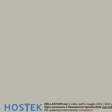
HELLASTORY.net
è online dall'11 maggio 2001 ( 9220 g
Ogni contenuto è liberamente riproducibile
con l'ob
Per qualunque informazione
contattateci
.