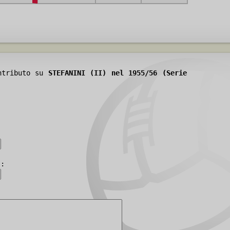
ontributo su
STEFANINI (II) nel 1955/56 (Serie
):