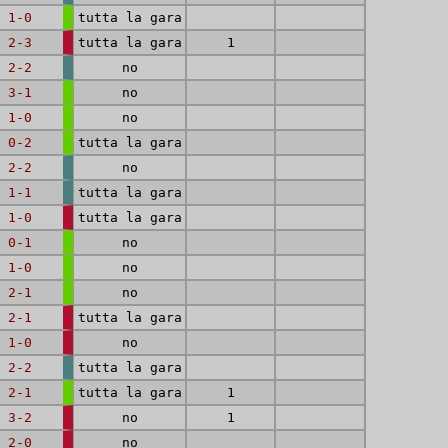
1-0
tutta la gara
2-3
tutta la gara
1
2-2
no
3-1
no
1-0
no
0-2
tutta la gara
2-2
no
1-1
tutta la gara
1-0
tutta la gara
0-1
no
1-0
no
2-1
no
2-1
tutta la gara
1-0
no
2-2
tutta la gara
2-1
tutta la gara
1
3-2
no
1
2-0
no