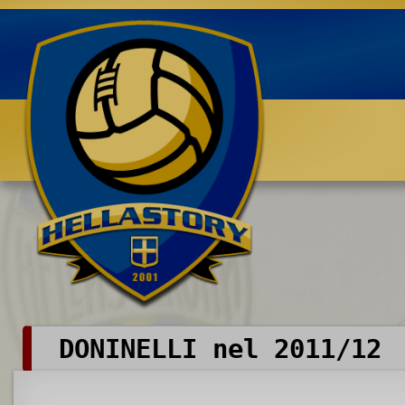
Benvenuti su HELLASTORY.net
DONINELLI nel 2011/12