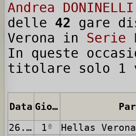
Andrea DONINELLI
delle
42
gare di
Verona in
Serie 
In queste occasi
titolare solo 1 
Data
Giornata
Par
26.08.2011
1
ª
Hellas Veron