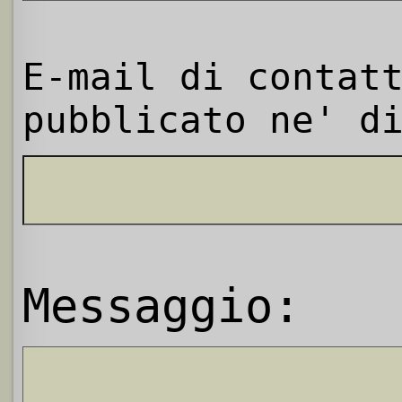
E-mail di contat
pubblicato ne' d
Messaggio: