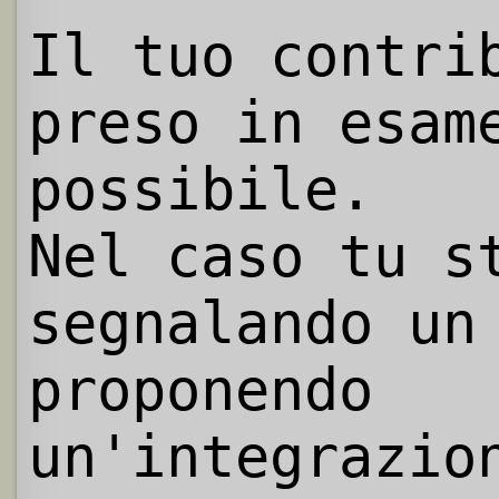
Il tuo contri
preso in esam
possibile.
Nel caso tu s
segnalando un
proponendo
un'integrazio