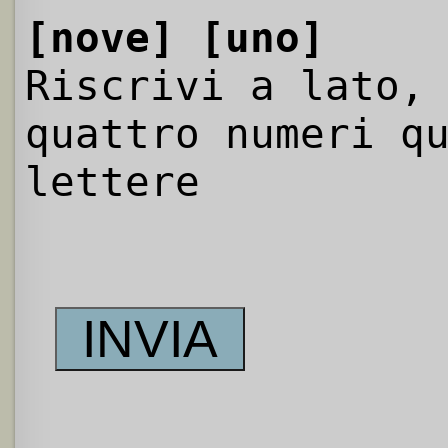
[nove]
[uno]
Riscrivi a lato,
quattro numeri q
lettere