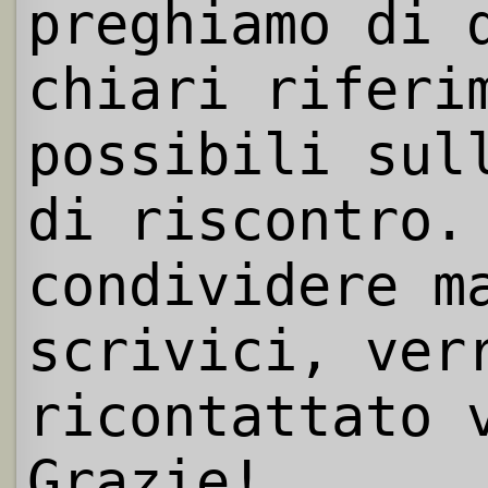
preghiamo di 
chiari riferi
possibili sul
di riscontro.
condividere m
scrivici, ver
ricontattato 
Grazie!