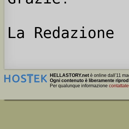
La Redazione
HELLASTORY.net
è online dall'11 ma
Ogni contenuto è liberamente riprod
Per qualunque informazione
contattate