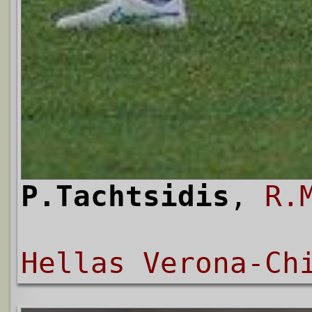
P.Tachtsidis
,
R.
Hellas Verona-Ch