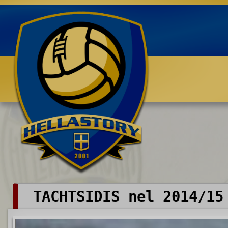
Benvenuti su HELLASTORY.net
TACHTSIDIS nel 2014/15