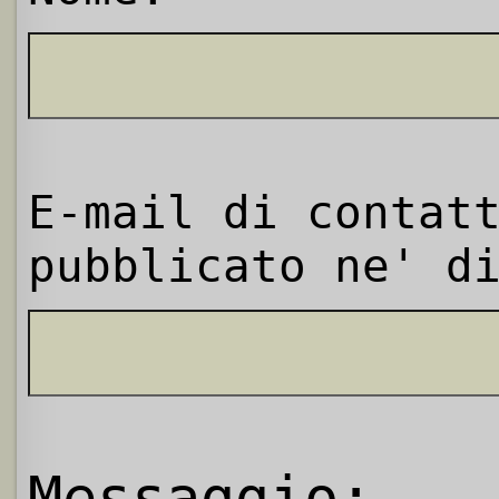
E-mail di contat
pubblicato ne' d
Messaggio: