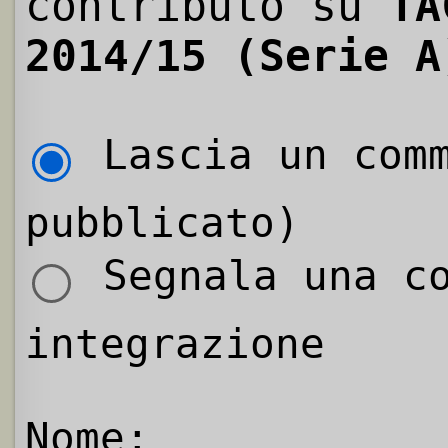
contributo su
TA
2014/15 (Serie A
Lascia un comm
pubblicato)
Segnala una co
integrazione
Nome: