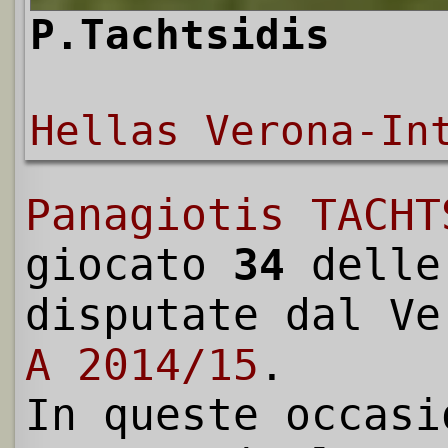
P.Tachtsidis
Hellas Verona-In
Panagiotis TACHT
giocato
34
dell
disputate dal V
A 2014/15
.
In queste occasi