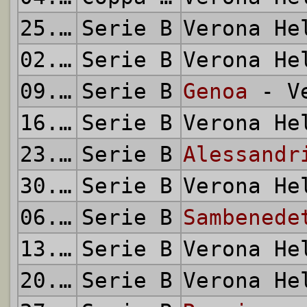
25.09.1960
Serie B
Verona H
02.10.1960
Serie B
Verona H
09.10.1960
Serie B
Genoa
- Ve
16.10.1960
Serie B
Verona H
23.10.1960
Serie B
Alessandr
30.10.1960
Serie B
Verona H
06.11.1960
Serie B
Sambenede
13.11.1960
Serie B
Verona H
20.11.1960
Serie B
Verona H