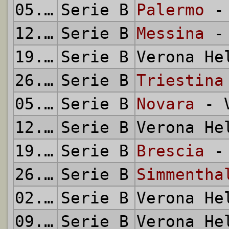
05.02.1961
Serie B
Palermo
- 
12.02.1961
Serie B
Messina
- 
19.02.1961
Serie B
Verona H
26.02.1961
Serie B
Triestina
05.03.1961
Serie B
Novara
- V
12.03.1961
Serie B
Verona H
19.03.1961
Serie B
Brescia
- 
26.03.1961
Serie B
Simmentha
02.04.1961
Serie B
Verona H
09.04.1961
Serie B
Verona H