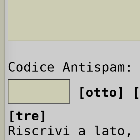
Codice Antispam:
[otto]
[tre]
Riscrivi a lato,