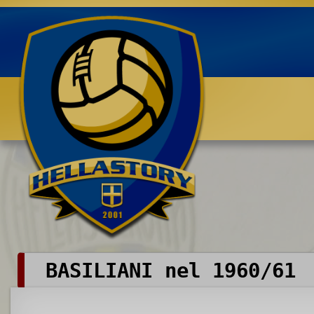
Benvenuti su HELLASTORY.net
BASILIANI nel 1960/61