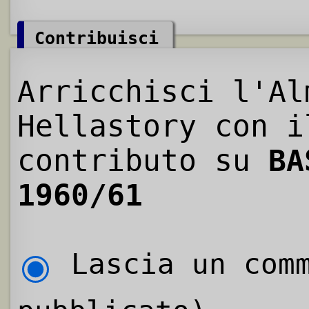
Contribuisci
Arricchisci l'Al
Hellastory con i
contributo su
BA
1960/61
Lascia un comm