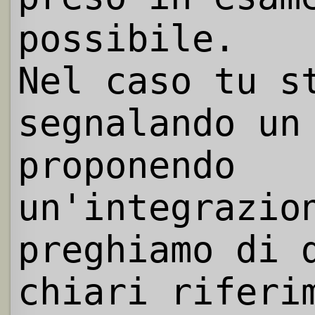
possibile.
Nel caso tu s
segnalando un
proponendo
un'integrazio
preghiamo di 
chiari riferi