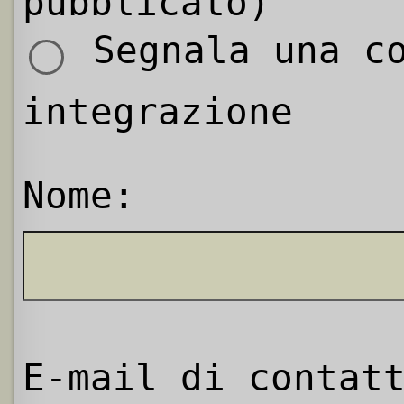
pubblicato)
Segnala una co
integrazione
Nome:
E-mail di contat