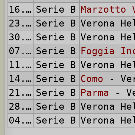
16.04.1961
Serie B
Marzotto 
23.04.1961
Serie B
Verona H
30.04.1961
Serie B
Verona H
07.05.1961
Serie B
Foggia In
11.05.1961
Serie B
Verona H
14.05.1961
Serie B
Como
- Ver
21.05.1961
Serie B
Parma
- Ve
28.05.1961
Serie B
Verona H
04.06.1961
Serie B
Verona H