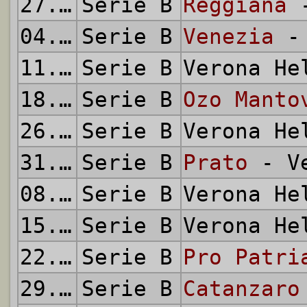
27.11.1960
Serie B
Reggiana
-
04.12.1960
Serie B
Venezia
- 
11.12.1960
Serie B
Verona H
18.12.1960
Serie B
Ozo Manto
26.12.1960
Serie B
Verona H
31.12.1960
Serie B
Prato
- Ve
08.01.1961
Serie B
Verona H
15.01.1961
Serie B
Verona H
22.01.1961
Serie B
Pro Patri
29.01.1961
Serie B
Catanzaro