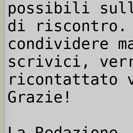
possibili sul
di riscontro.
condividere m
scrivici, ver
ricontattato 
Grazie!
La Redazione