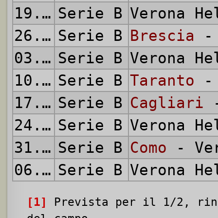
19.04.1959
Serie B
Verona H
26.04.1959
Serie B
Brescia
- 
03.05.1959
Serie B
Verona H
10.05.1959
Serie B
Taranto
- 
17.05.1959
Serie B
Cagliari
-
24.05.1959
Serie B
Verona H
31.05.1959
Serie B
Como
- Ver
06.06.1959
Serie B
Verona H
[1]
Prevista per il 1/2, rin