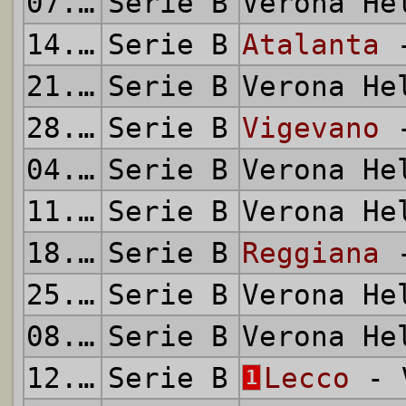
07.12.1958
Serie B
Verona H
14.12.1958
Serie B
Atalanta
-
21.12.1958
Serie B
Verona H
28.12.1958
Serie B
Vigevano
-
04.01.1959
Serie B
Verona H
11.01.1959
Serie B
Verona H
18.01.1959
Serie B
Reggiana
-
25.01.1959
Serie B
Verona H
08.02.1959
Serie B
Verona H
12.02.1959
Serie B
Lecco
- V
1