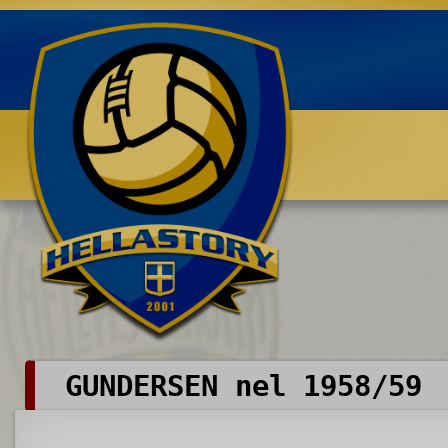
Benvenuti su HELLASTORY.net
GUNDERSEN nel 1958/59