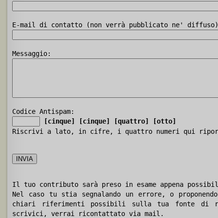
E-mail di contatto (non verrà pubblicato ne' diffuso
Messaggio:
Codice Antispam:
[cinque]
[cinque]
[quattro]
[otto]
Riscrivi a lato, in cifre, i quattro numeri qui ripo
Il tuo contributo sarà preso in esame appena possibi
Nel caso tu stia segnalando un errore, o proponendo
chiari riferimenti possibili sulla tua fonte di r
scrivici, verrai ricontattato via mail.