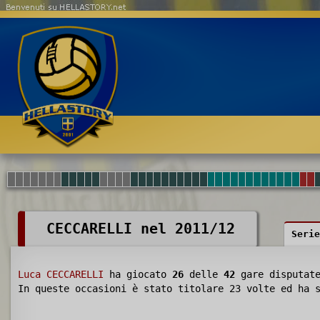
Benvenuti su HELLASTORY.net
CECCARELLI nel 2011/12
Serie
Luca CECCARELLI
ha giocato
26
delle
42
gare disputat
In queste occasioni è stato titolare 23 volte ed ha