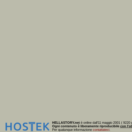
HELLASTORY.net
è online dall'11 maggio 2001 ( 9220 g
Ogni contenuto è liberamente riproducibile
con l'ob
Per qualunque informazione
contattateci
.