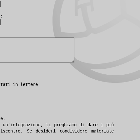
):
rtati in lettere
le.
 un'integrazione, ti preghiamo di dare i più
iscontro. Se desideri condividere materiale