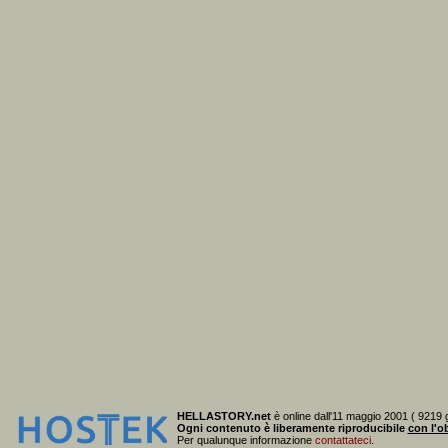
HELLASTORY.net
è online dall'11 maggio 2001 ( 9219 g
Ogni contenuto è liberamente riproducibile
con l'ob
Per qualunque informazione
contattateci
.