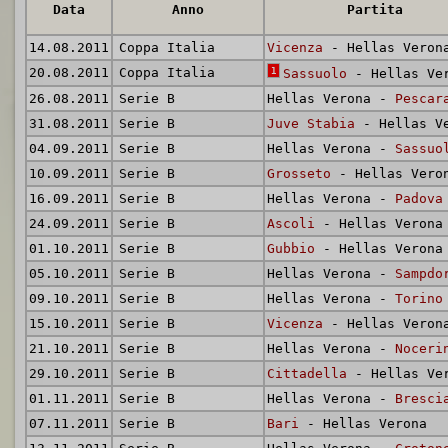
Data
Anno
Partita
14.08.2011
Coppa Italia
Vicenza
- Hellas Veron
20.08.2011
Coppa Italia
1
Sassuolo
- Hellas Ve
26.08.2011
Serie B
Hellas Verona -
Pescar
31.08.2011
Serie B
Juve Stabia
- Hellas V
04.09.2011
Serie B
Hellas Verona -
Sassuo
10.09.2011
Serie B
Grosseto
- Hellas Vero
16.09.2011
Serie B
Hellas Verona -
Padova
24.09.2011
Serie B
Ascoli
- Hellas Verona
01.10.2011
Serie B
Gubbio
- Hellas Verona
05.10.2011
Serie B
Hellas Verona -
Sampdo
09.10.2011
Serie B
Hellas Verona -
Torino
15.10.2011
Serie B
Vicenza
- Hellas Veron
21.10.2011
Serie B
Hellas Verona -
Noceri
29.10.2011
Serie B
Cittadella
- Hellas Ve
01.11.2011
Serie B
Hellas Verona -
Bresci
07.11.2011
Serie B
Bari
- Hellas Verona