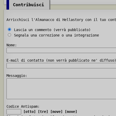
Contribuisci
Arricchisci l'Almanacco di Hellastory con il tuo con
Lascia un commento (verrà pubblicato)
Segnala una correzione o una integrazione
Nome:
E-mail di contatto (non verrà pubblicato ne' diffuso
Messaggio:
Codice Antispam:
[otto]
[tre]
[nove]
[nove]