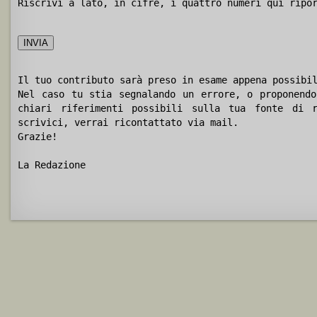
Riscrivi a lato, in cifre, i quattro numeri qui ripo
Il tuo contributo sarà preso in esame appena possibi
Nel caso tu stia segnalando un errore, o proponendo
chiari riferimenti possibili sulla tua fonte di r
scrivici, verrai ricontattato via mail.
Grazie!
La Redazione