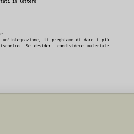
rtati in lettere
le.
 un'integrazione, ti preghiamo di dare i più
iscontro. Se desideri condividere materiale