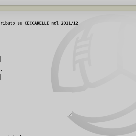
tributo su
CECCARELLI nel 2011/12
):