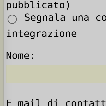
pubblicato)
Segnala una co
integrazione
Nome:
E-mail di contat