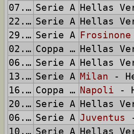
07.11.2015
Serie A
Hellas V
22.11.2015
Serie A
Hellas V
29.11.2015
Serie A
Frosinone
02.12.2015
Coppa Italia
Hellas V
06.12.2015
Serie A
Hellas V
13.12.2015
Serie A
Milan
- He
16.12.2015
Coppa Italia
Napoli
- H
20.12.2015
Serie A
Hellas V
06.01.2016
Serie A
Juventus
-
10.01.2016
Serie A
Hellas V