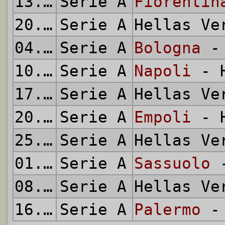
13.03.2016
Serie A
Fiorentin
20.03.2016
Serie A
Hellas V
04.04.2016
Serie A
Bologna
- 
10.04.2016
Serie A
Napoli
- H
17.04.2016
Serie A
Hellas V
20.04.2016
Serie A
Empoli
- H
25.04.2016
Serie A
Hellas V
01.05.2016
Serie A
Sassuolo
-
08.05.2016
Serie A
Hellas V
16.05.2016
Serie A
Palermo
- 