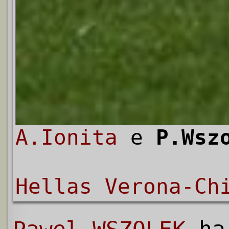
A.Ionita
e
P.Wsz
Hellas Verona-Ch