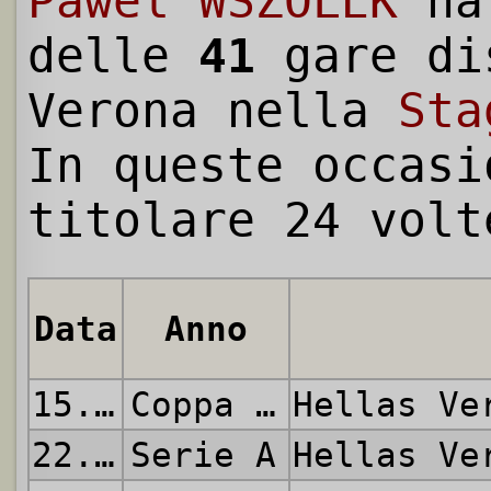
Pawel WSZOLEK
ha
delle
41
gare di
Verona nella
Sta
In queste occasi
titolare 24 volt
Data
Anno
15.08.2015
Coppa Italia
Hellas V
22.08.2015
Serie A
Hellas V