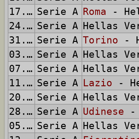
17.01.2016
Serie A
Roma
- Hel
24.01.2016
Serie A
Hellas V
31.01.2016
Serie A
Torino
- H
03.02.2016
Serie A
Hellas V
07.02.2016
Serie A
Hellas V
11.02.2016
Serie A
Lazio
- He
20.02.2016
Serie A
Hellas V
28.02.2016
Serie A
Udinese
- 
05.03.2016
Serie A
Hellas V