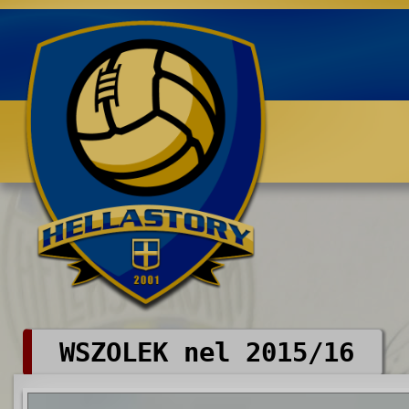
Benvenuti su HELLASTORY.net
WSZOLEK nel 2015/16