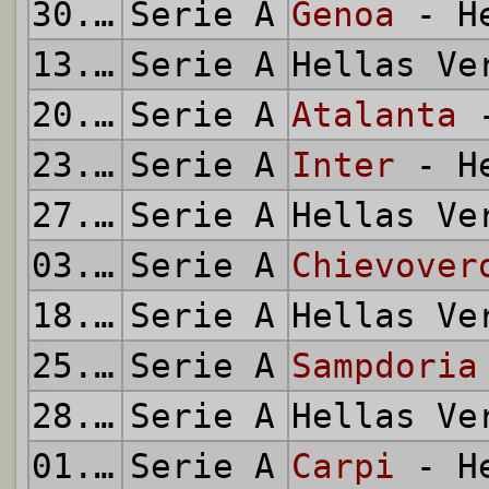
30.08.2015
Serie A
Genoa
- He
13.09.2015
Serie A
Hellas V
20.09.2015
Serie A
Atalanta
-
23.09.2015
Serie A
Inter
- He
27.09.2015
Serie A
Hellas V
03.10.2015
Serie A
Chievover
18.10.2015
Serie A
Hellas V
25.10.2015
Serie A
Sampdoria
28.10.2015
Serie A
Hellas V
01.11.2015
Serie A
Carpi
- He