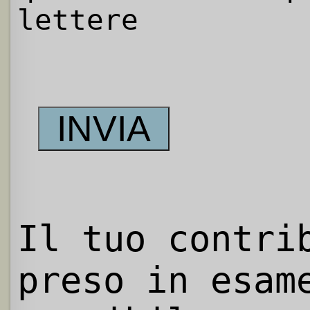
lettere
Il tuo contri
preso in esam