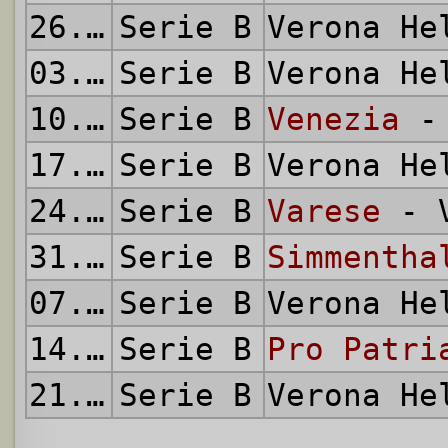
26.04.1964
Serie B
Verona H
03.05.1964
Serie B
Verona H
10.05.1964
Serie B
Venezia
- 
17.05.1964
Serie B
Verona H
24.05.1964
Serie B
Varese
- V
31.05.1964
Serie B
Simmentha
07.06.1964
Serie B
Verona H
14.06.1964
Serie B
Pro Patri
21.06.1964
Serie B
Verona H