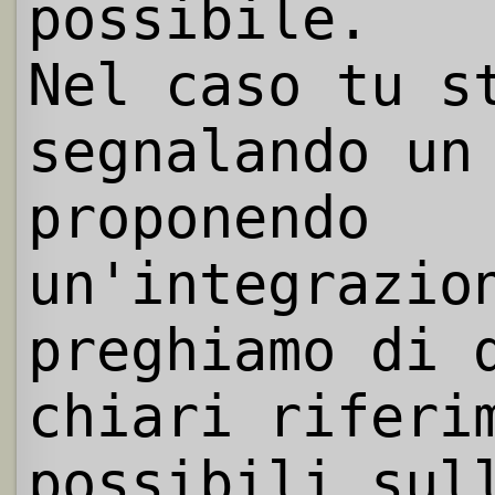
possibile.
Nel caso tu s
segnalando un
proponendo
un'integrazio
preghiamo di 
chiari riferi
possibili sul