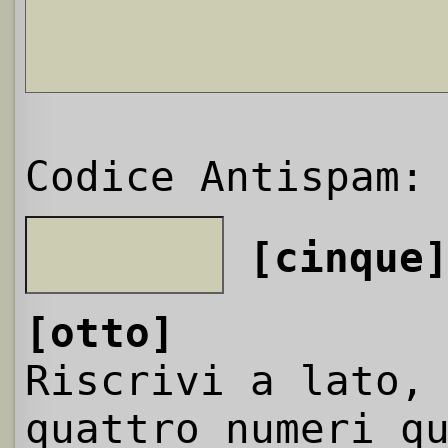
Codice Antispam:
[cinque
[otto]
Riscrivi a lato,
quattro numeri q