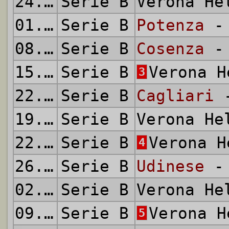
24.11.1963
Serie B
Verona H
01.12.1963
Serie B
Potenza
- 
08.12.1963
Serie B
Cosenza
- 
15.12.1963
Serie B
Verona 
3
22.12.1963
Serie B
Cagliari
-
19.01.1964
Serie B
Verona H
22.01.1964
Serie B
Verona 
4
26.01.1964
Serie B
Udinese
- 
02.02.1964
Serie B
Verona H
09.02.1964
Serie B
Verona 
5