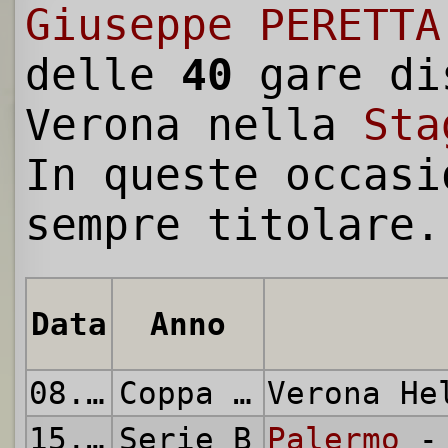
Giuseppe PERETTA
delle
40
gare di
Verona nella
Sta
In queste occasi
sempre titolare.
Data
Anno
08.09.1963
Coppa Italia
Verona H
15.09.1963
Serie B
Palermo
- 