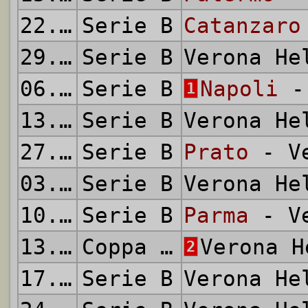
22.09.1963
Serie B
Catanzaro
29.09.1963
Serie B
Verona H
06.10.1963
Serie B
Napoli
- 
1
13.10.1963
Serie B
Verona H
27.10.1963
Serie B
Prato
- Ve
03.11.1963
Serie B
Verona H
10.11.1963
Serie B
Parma
- Ve
13.11.1963
Coppa Italia
Verona 
2
17.11.1963
Serie B
Verona H