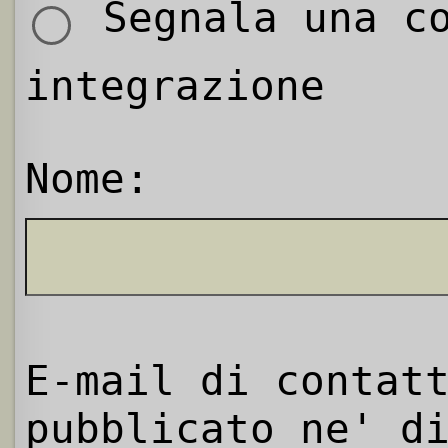
Segnala una co
integrazione
Nome:
E-mail di contat
pubblicato ne' d