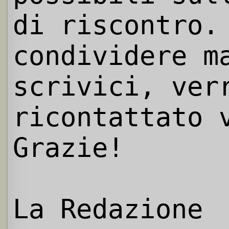
di riscontro.
condividere m
scrivici, ver
ricontattato 
Grazie!
La Redazione