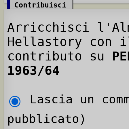
Contribuisci
Arricchisci l'Al
Hellastory con i
contributo su
PE
1963/64
Lascia un comm
pubblicato)