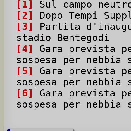
[1]
Sul campo neutr
[2]
Dopo Tempi Supp
[3]
Partita d'inaugu
stadio Bentegodi
[4]
Gara prevista pe
sospesa per nebbia 
[5]
Gara prevista pe
sospesa per nebbia 
[6]
Gara prevista pe
sospesa per nebbia 