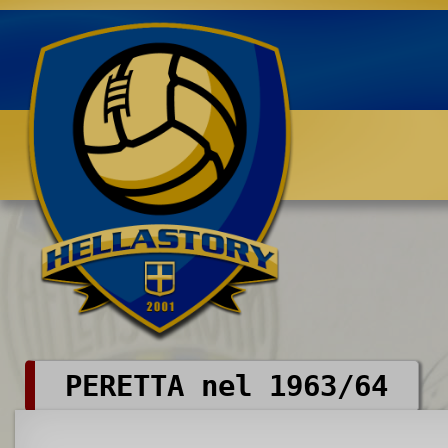
Benvenuti su HELLASTORY.net
PERETTA nel 1963/64