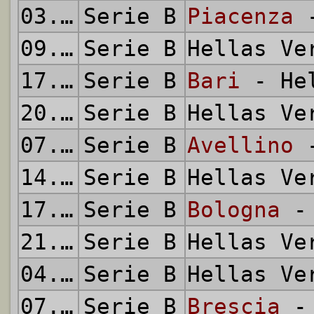
03.12.2005
Serie B
Piacenza
-
09.12.2005
Serie B
Hellas V
17.12.2005
Serie B
Bari
- Hel
20.12.2005
Serie B
Hellas V
07.01.2006
Serie B
Avellino
-
14.01.2006
Serie B
Hellas V
17.01.2006
Serie B
Bologna
- 
21.01.2006
Serie B
Hellas V
04.02.2006
Serie B
Hellas V
07.02.2006
Serie B
Brescia
- 