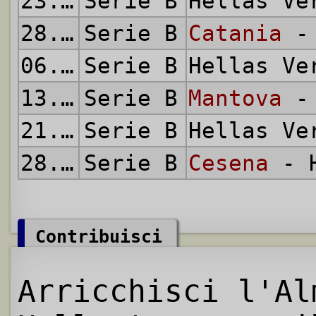
23.04.2006
Serie B
Hellas V
28.04.2006
Serie B
Catania
- 
06.05.2006
Serie B
Hellas V
13.05.2006
Serie B
Mantova
- 
21.05.2006
Serie B
Hellas V
28.05.2006
Serie B
Cesena
- H
Contribuisci
Arricchisci l'Al