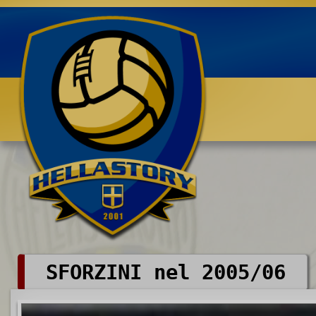
Benvenuti su HELLASTORY.net
SFORZINI nel 2005/06