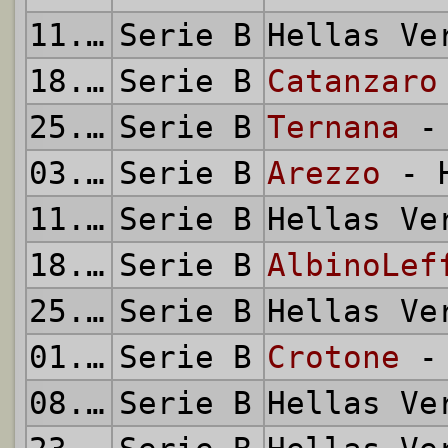
11.02.2006
Serie B
Hellas V
18.02.2006
Serie B
Catanzaro
25.02.2006
Serie B
Ternana
- 
03.03.2006
Serie B
Arezzo
- H
11.03.2006
Serie B
Hellas V
18.03.2006
Serie B
AlbinoLef
25.03.2006
Serie B
Hellas V
01.04.2006
Serie B
Crotone
- 
08.04.2006
Serie B
Hellas V