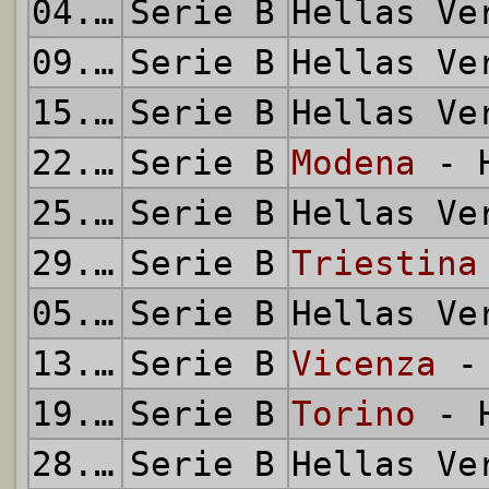
04.10.2005
Serie B
Hellas V
09.10.2005
Serie B
Hellas V
15.10.2005
Serie B
Hellas V
22.10.2005
Serie B
Modena
- H
25.10.2005
Serie B
Hellas V
29.10.2005
Serie B
Triestina
05.11.2005
Serie B
Hellas V
13.11.2005
Serie B
Vicenza
- 
19.11.2005
Serie B
Torino
- H
28.11.2005
Serie B
Hellas V