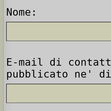
Nome:
E-mail di contat
pubblicato ne' d