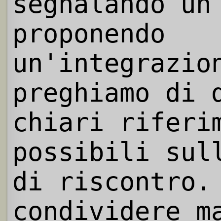
segnalando un
proponendo
un'integrazio
preghiamo di 
chiari riferi
possibili sul
di riscontro.
condividere m