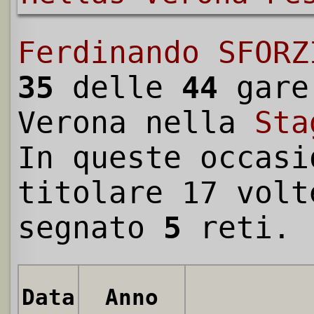
Ferdinando SFORZ
35
delle
44
gare
Verona nella
Sta
In queste occasi
titolare 17 volt
segnato
5
reti.
Data
Anno