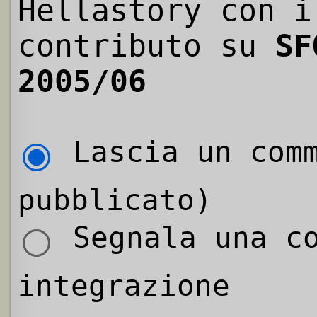
Hellastory con i
contributo su
SF
2005/06
Lascia un comm
pubblicato)
Segnala una co
integrazione