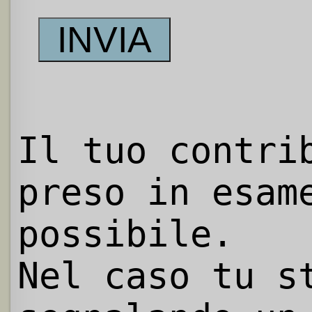
Il tuo contri
preso in esam
possibile.
Nel caso tu s