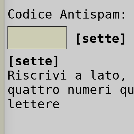
Codice Antispam:
[sette]
[sette]
Riscrivi a lato,
quattro numeri q
lettere