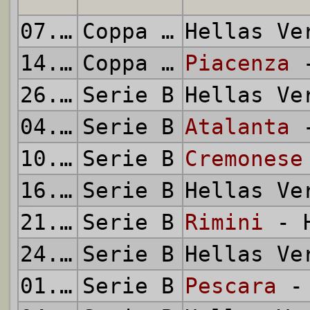
07.08.2005
Coppa Italia
Hellas V
14.08.2005
Coppa Italia
Piacenza
-
26.08.2005
Serie B
Hellas V
04.09.2005
Serie B
Atalanta
-
10.09.2005
Serie B
Cremonese
16.09.2005
Serie B
Hellas V
21.09.2005
Serie B
Rimini
- H
24.09.2005
Serie B
Hellas V
01.10.2005
Serie B
Pescara
- 