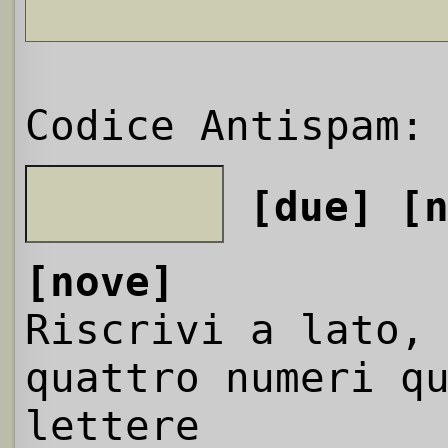
Codice Antispam:
[due]
[
[nove]
Riscrivi a lato,
quattro numeri q
lettere