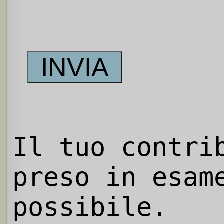
Il tuo contri
preso in esam
possibile.