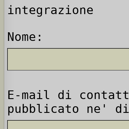
integrazione
Nome:
E-mail di contat
pubblicato ne' d