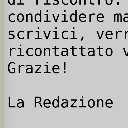
condividere m
scrivici, ver
ricontattato 
Grazie!
La Redazione