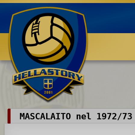
Benvenuti su HELLASTORY.net
MASCALAITO nel 1972/73