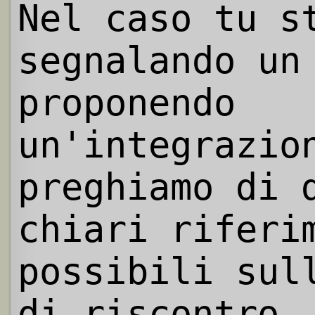
Nel caso tu s
segnalando un
proponendo
un'integrazio
preghiamo di 
chiari riferi
possibili sul
di riscontro.