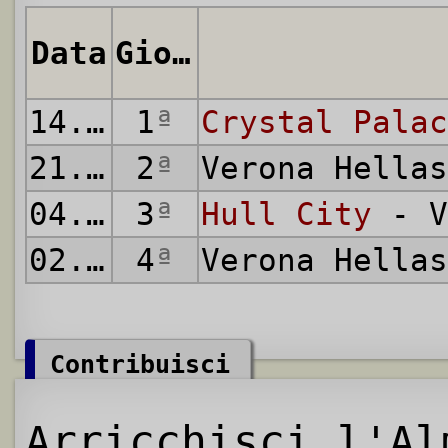
Data
Giornata
14.02.1973
1
ª
Crystal Palac
21.03.1973
2
ª
Verona Hella
04.04.1973
3
ª
Hull City
- V
02.05.1973
4
ª
Verona Hella
Contribuisci
Arricchisci l'Al