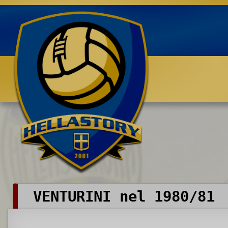
Benvenuti su HELLASTORY.net
VENTURINI nel 1980/81