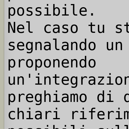
possibile.
Nel caso tu s
segnalando un
proponendo
un'integrazio
preghiamo di 
chiari riferi