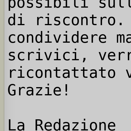
possibili sul
di riscontro.
condividere m
scrivici, ver
ricontattato 
Grazie!
La Redazione