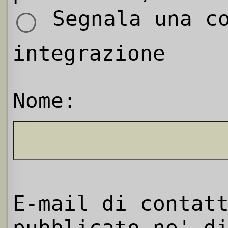
Segnala una co
integrazione
Nome:
E-mail di contat
pubblicato ne' d