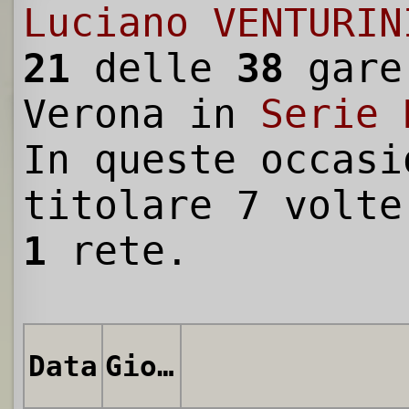
Luciano VENTURIN
21
delle
38
gare
Verona in
Serie 
In queste occasi
titolare 7 volte
1
rete.
Data
Giornata