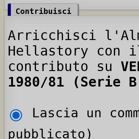
Contribuisci
Arricchisci l'Al
Hellastory con i
contributo su
VE
1980/81 (Serie B
Lascia un comm
pubblicato)