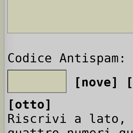
Codice Antispam:
[nove]
[otto]
Riscrivi a lato,