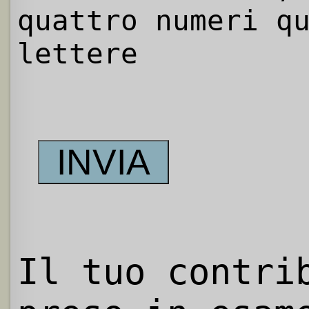
quattro numeri q
lettere
Il tuo contri