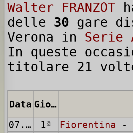
Walter FRANZOT
h
delle
30
gare di
Verona in
Serie 
In queste occasi
titolare 21 volt
Data
Giornata
07.10.1973
1
ª
Fiorentina
- 