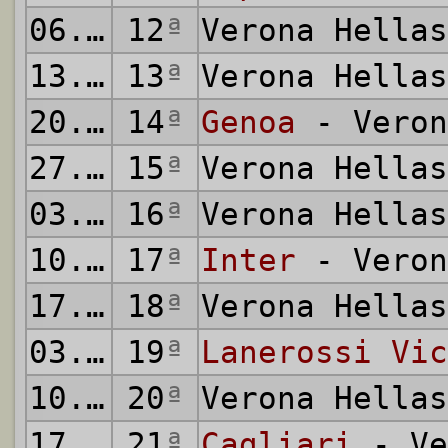
06.01.1974
12
ª
Verona Hella
13.01.1974
13
ª
Verona Hella
20.01.1974
14
ª
Genoa
- Veron
27.01.1974
15
ª
Verona Hella
03.02.1974
16
ª
Verona Hella
10.02.1974
17
ª
Inter
- Veron
17.02.1974
18
ª
Verona Hella
03.03.1974
19
ª
Lanerossi Vic
10.03.1974
20
ª
Verona Hella
17.03.1974
21
ª
Cagliari
- Ve