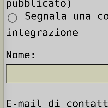
pubblicato)
Segnala una co
integrazione
Nome:
E-mail di contat