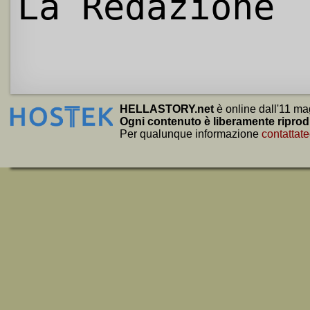
La Redazione
HELLASTORY.net
è online dall'11 ma
Ogni contenuto è liberamente riprod
Per qualunque informazione
contattate