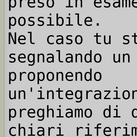
preso in esam
possibile.
Nel caso tu s
segnalando un
proponendo
un'integrazio
preghiamo di 
chiari riferi