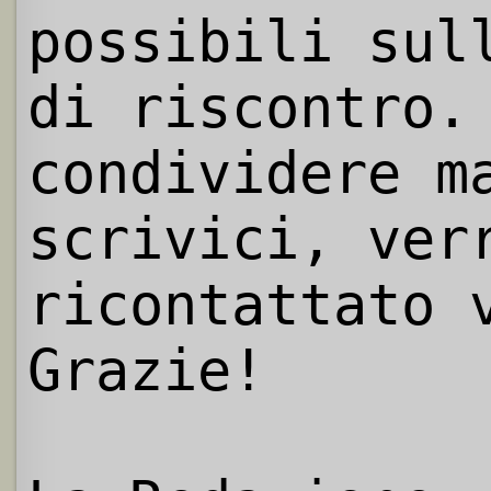
possibili sul
di riscontro.
condividere m
scrivici, ver
ricontattato 
Grazie!