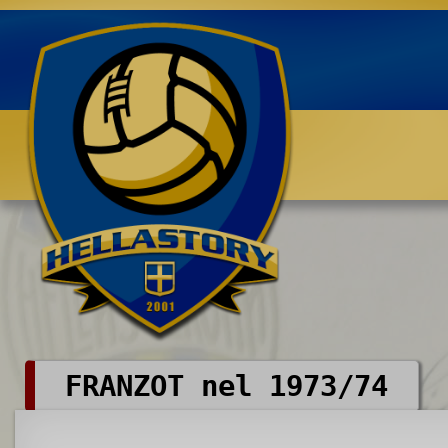
Benvenuti su HELLASTORY.net
FRANZOT nel 1973/74