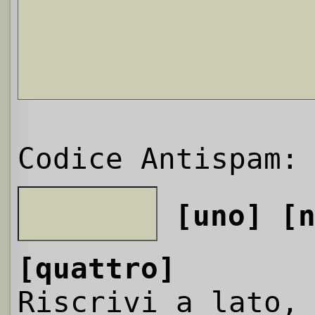
Codice Antispam:
[uno]
[
[quattro]
Riscrivi a lato,