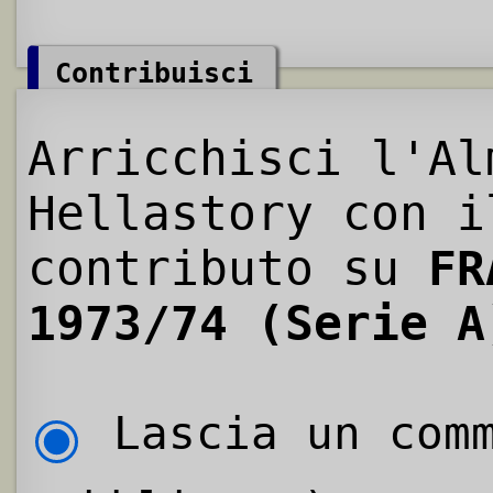
Contribuisci
Arricchisci l'Al
Hellastory con i
contributo su
FR
1973/74 (Serie A
Lascia un comm