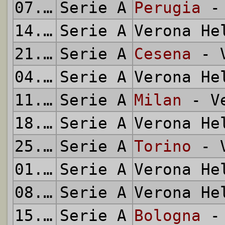
07.12.1975
Serie A
Perugia
- 
14.12.1975
Serie A
Verona H
21.12.1975
Serie A
Cesena
- V
04.01.1976
Serie A
Verona H
11.01.1976
Serie A
Milan
- Ve
18.01.1976
Serie A
Verona H
25.01.1976
Serie A
Torino
- V
01.02.1976
Serie A
Verona H
08.02.1976
Serie A
Verona H
15.02.1976
Serie A
Bologna
- 