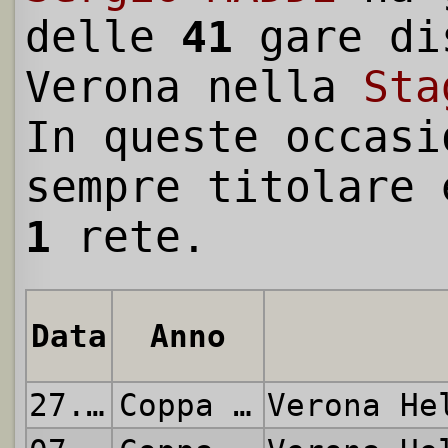
delle
41
gare di
Verona nella
Sta
In queste occasi
sempre titolare 
1
rete.
Data
Anno
27.08.1975
Coppa Italia
Verona H