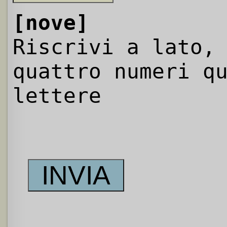
[nove]
Riscrivi a lato,
quattro numeri q
lettere