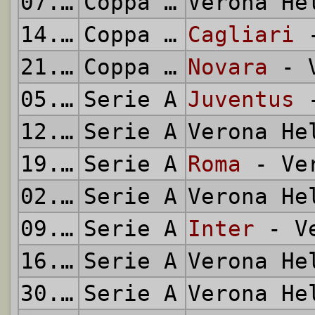
07.09.1975
Coppa Italia
Verona H
14.09.1975
Coppa Italia
Cagliari
-
21.09.1975
Coppa Italia
Novara
- V
05.10.1975
Serie A
Juventus
-
12.10.1975
Serie A
Verona H
19.10.1975
Serie A
Roma
- Ver
02.11.1975
Serie A
Verona H
09.11.1975
Serie A
Inter
- Ve
16.11.1975
Serie A
Verona H
30.11.1975
Serie A
Verona H