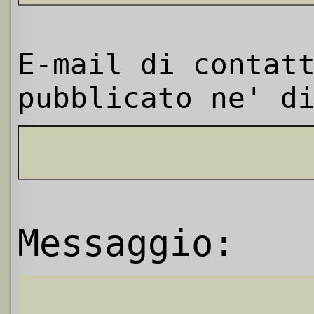
E-mail di contat
pubblicato ne' d
Messaggio: