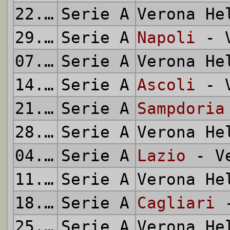
22.02.1976
Serie A
Verona H
29.02.1976
Serie A
Napoli
- V
07.03.1976
Serie A
Verona H
14.03.1976
Serie A
Ascoli
- V
21.03.1976
Serie A
Sampdoria
28.03.1976
Serie A
Verona H
04.04.1976
Serie A
Lazio
- Ve
11.04.1976
Serie A
Verona H
18.04.1976
Serie A
Cagliari
-
25.04.1976
Serie A
Verona H