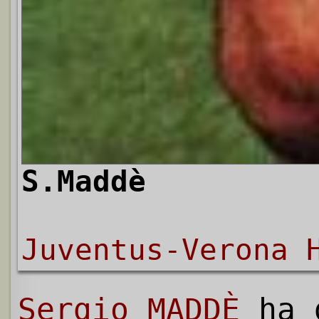
S.Maddè
Juventus-Verona 
Sergio MADDÈ
ha 