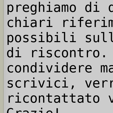
preghiamo di 
chiari riferi
possibili sul
di riscontro.
condividere m
scrivici, ver
ricontattato 