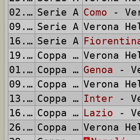
02.05.1976
Serie A
Como
- Ver
09.05.1976
Serie A
Verona H
16.05.1976
Serie A
Fiorentin
19.05.1976
Coppa Italia
Verona H
01.06.1976
Coppa Italia
Genoa
- Ve
09.06.1976
Coppa Italia
Verona H
13.06.1976
Coppa Italia
Inter
- Ve
16.06.1976
Coppa Italia
Lazio
- Ve
26.06.1976
Coppa Italia
Verona H