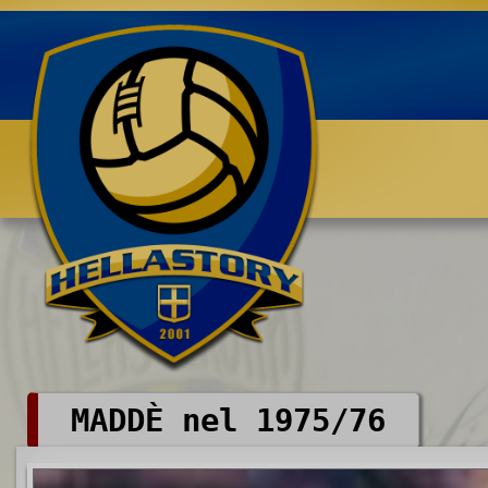
Benvenuti su HELLASTORY.net
MADDÈ nel 1975/76