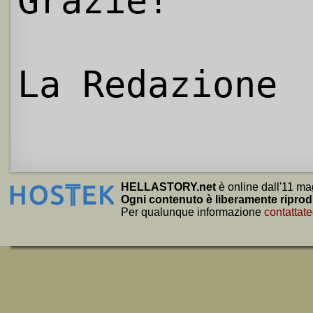
Grazie!
La Redazione
HELLASTORY.net
è online dall'11 ma
Ogni contenuto è liberamente riprod
Per qualunque informazione
contattate