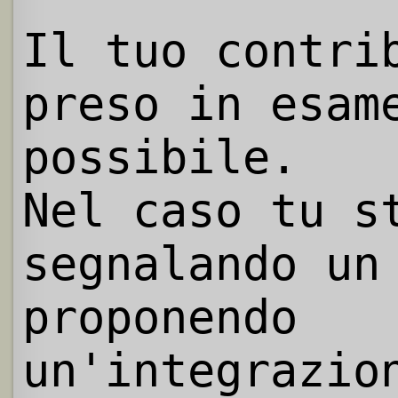
Il tuo contri
preso in esam
possibile.
Nel caso tu s
segnalando un
proponendo
un'integrazio