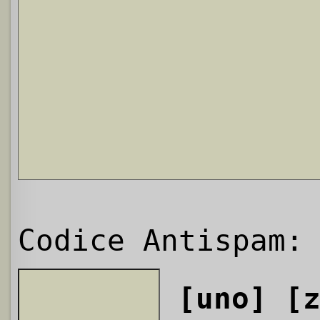
Codice Antispam:
[uno]
[