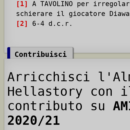
[1]
A TAVOLINO per irregolar
schierare il giocatore Diawa
[2]
6-4 d.c.r.
Contribuisci
Arricchisci l'Al
Hellastory con i
contributo su
AM
2020/21