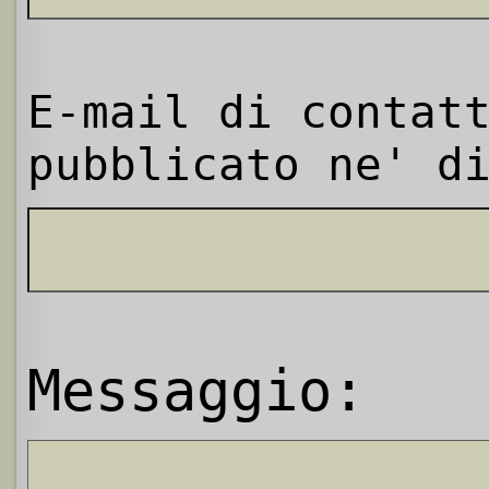
E-mail di contat
pubblicato ne' d
Messaggio: