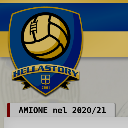
Benvenuti su HELLASTORY.net
AMIONE nel 2020/21