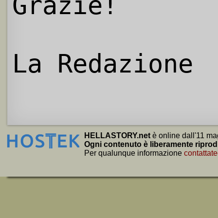
Grazie!
La Redazione
HELLASTORY.net
è online dall'11 ma
Ogni contenuto è liberamente riprod
Per qualunque informazione
contattate