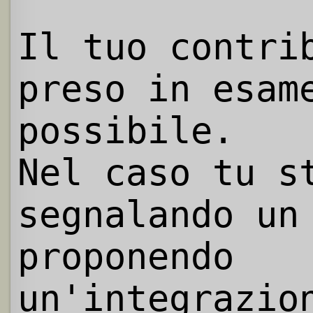
Il tuo contri
preso in esam
possibile.
Nel caso tu s
segnalando un
proponendo
un'integrazio