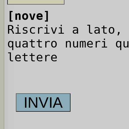
[nove]
Riscrivi a lato,
quattro numeri q
lettere