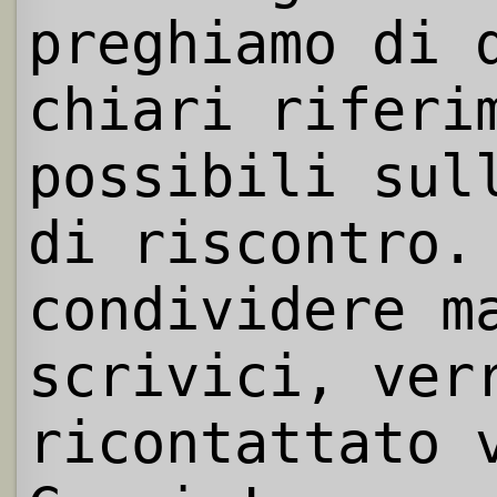
preghiamo di 
chiari riferi
possibili sul
di riscontro.
condividere m
scrivici, ver
ricontattato 