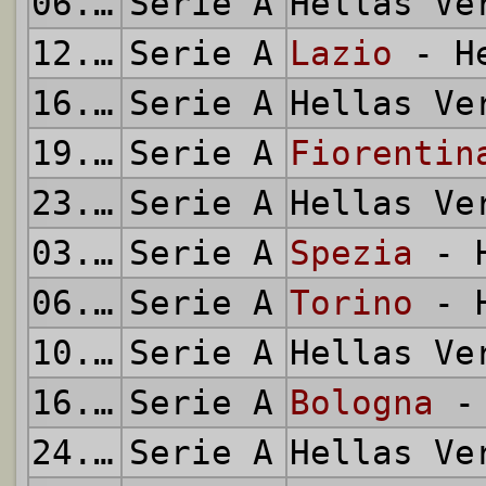
06.12.2020
Serie A
Hellas V
12.12.2020
Serie A
Lazio
- He
16.12.2020
Serie A
Hellas V
19.12.2020
Serie A
Fiorentin
23.12.2020
Serie A
Hellas V
03.01.2021
Serie A
Spezia
- H
06.01.2021
Serie A
Torino
- H
10.01.2021
Serie A
Hellas V
16.01.2021
Serie A
Bologna
- 
24.01.2021
Serie A
Hellas V