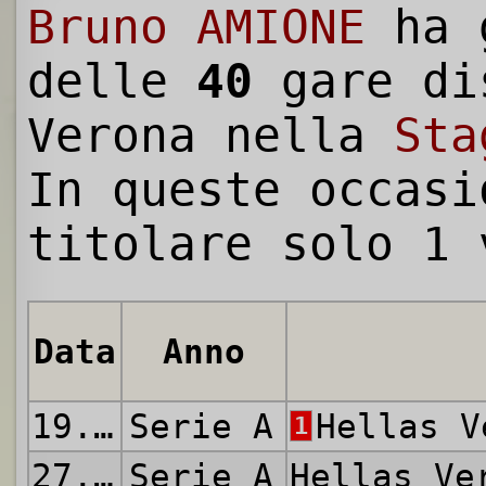
Bruno AMIONE
ha 
delle
40
gare di
Verona nella
Sta
In queste occasi
titolare solo 1 
Data
Anno
19.09.2020
Serie A
Hellas 
1
27.09.2020
Serie A
Hellas V