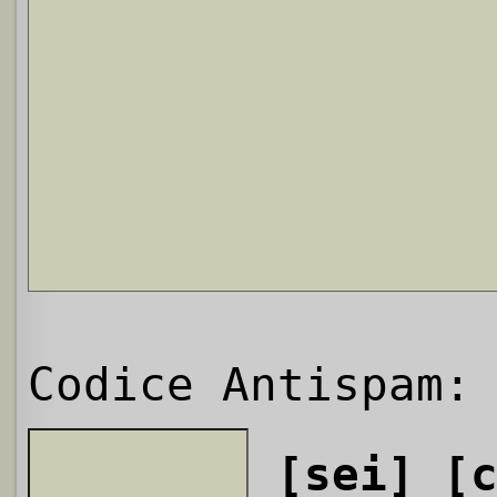
Codice Antispam:
[sei]
[