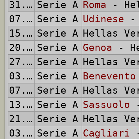
31.01.2021
Serie A
Roma
- Hel
07.02.2021
Serie A
Udinese
- 
15.02.2021
Serie A
Hellas V
20.02.2021
Serie A
Genoa
- He
27.02.2021
Serie A
Hellas V
03.03.2021
Serie A
Benevento
07.03.2021
Serie A
Hellas V
13.03.2021
Serie A
Sassuolo
-
21.03.2021
Serie A
Hellas V
03.04.2021
Serie A
Cagliari
-