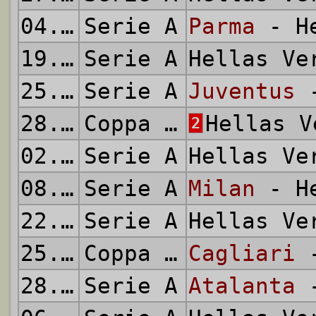
04.10.2020
Serie A
Parma
- He
19.10.2020
Serie A
Hellas V
25.10.2020
Serie A
Juventus
-
28.10.2020
Coppa Italia
Hellas 
2
02.11.2020
Serie A
Hellas V
08.11.2020
Serie A
Milan
- He
22.11.2020
Serie A
Hellas V
25.11.2020
Coppa Italia
Cagliari
-
28.11.2020
Serie A
Atalanta
-