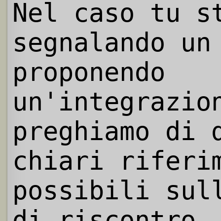
Nel caso tu s
segnalando un
proponendo
un'integrazio
preghiamo di 
chiari riferi
possibili sul
di riscontro.