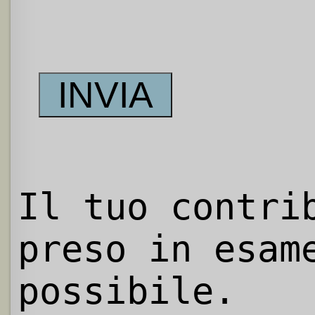
Il tuo contri
preso in esam
possibile.