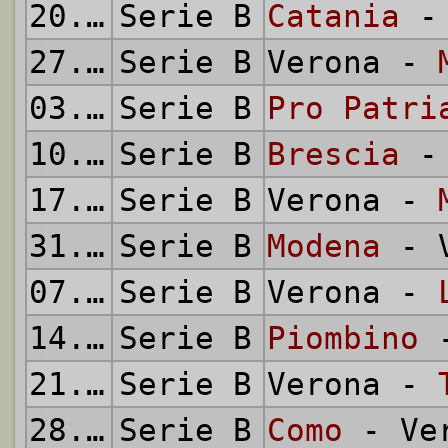
20.12.1953
Serie B
Catania
- 
27.12.1953
Serie B
Verona -
03.01.1954
Serie B
Pro Patri
10.01.1954
Serie B
Brescia
- 
17.01.1954
Serie B
Verona -
31.01.1954
Serie B
Modena
- V
07.02.1954
Serie B
Verona -
14.02.1954
Serie B
Piombino
-
21.02.1954
Serie B
Verona -
28.02.1954
Serie B
Como
- Ve