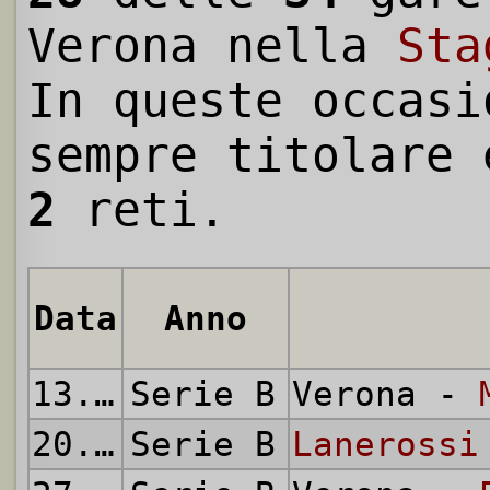
Verona nella
Sta
In queste occasi
sempre titolare 
2
reti.
Data
Anno
13.09.1953
Serie B
Verona -
20.09.1953
Serie B
Lanerossi