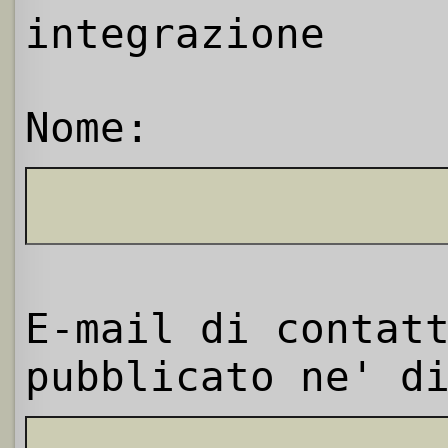
integrazione
Nome:
E-mail di contat
pubblicato ne' d