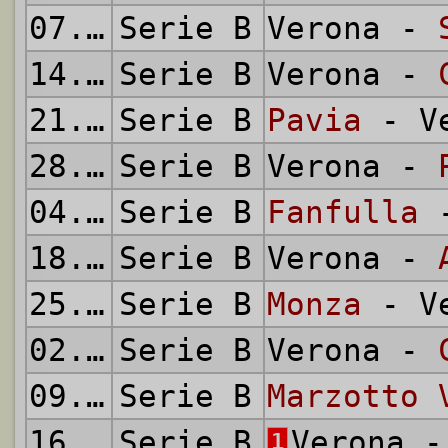
07.03.1954
Serie B
Verona -
14.03.1954
Serie B
Verona -
21.03.1954
Serie B
Pavia
- Ve
28.03.1954
Serie B
Verona -
04.04.1954
Serie B
Fanfulla
-
18.04.1954
Serie B
Verona -
25.04.1954
Serie B
Monza
- Ve
02.05.1954
Serie B
Verona -
09.05.1954
Serie B
Marzotto 
16.05.1954
Serie B
Verona 
1