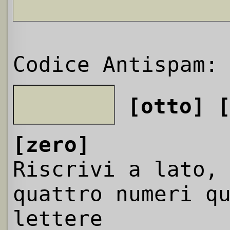
Codice Antispam:
[otto]
[zero]
Riscrivi a lato,
quattro numeri q
lettere