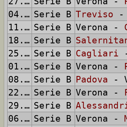
27.09.1953
Serie B
Verona -
04.10.1953
Serie B
Treviso
- 
11.10.1953
Serie B
Verona -
18.10.1953
Serie B
Salernita
25.10.1953
Serie B
Cagliari
-
01.11.1953
Serie B
Verona -
08.11.1953
Serie B
Padova
- V
22.11.1953
Serie B
Verona -
29.11.1953
Serie B
Alessandr
06.12.1953
Serie B
Verona -