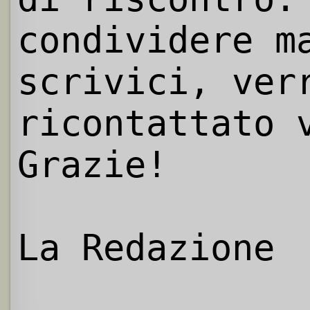
condividere m
scrivici, ver
ricontattato 
Grazie!
La Redazione