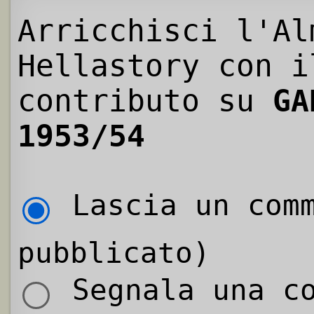
Arricchisci l'Al
Hellastory con i
contributo su
GA
1953/54
Lascia un comm
pubblicato)
Segnala una co