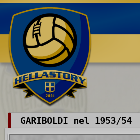
Benvenuti su HELLASTORY.net
GARIBOLDI nel 1953/54