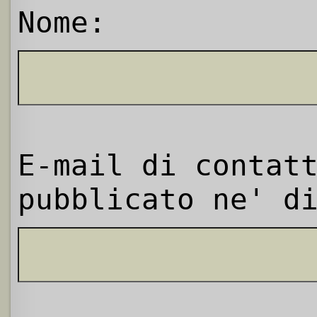
Nome:
E-mail di contat
pubblicato ne' d