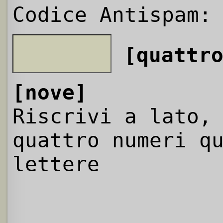
Codice Antispam:
[quattr
[nove]
Riscrivi a lato,
quattro numeri q
lettere