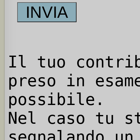
Il tuo contri
preso in esam
possibile.
Nel caso tu s
segnalando un