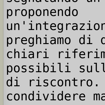
proponendo
un'integrazio
preghiamo di 
chiari riferi
possibili sul
di riscontro.
condividere m