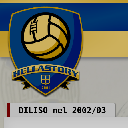
Benvenuti su HELLASTORY.net
DILISO nel 2002/03