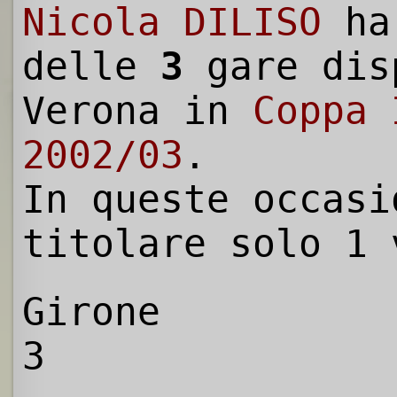
Nicola DILISO
ha
delle
3
gare dis
Verona in
Coppa 
2002/03
.
In queste occasi
titolare solo 1 
Girone
3