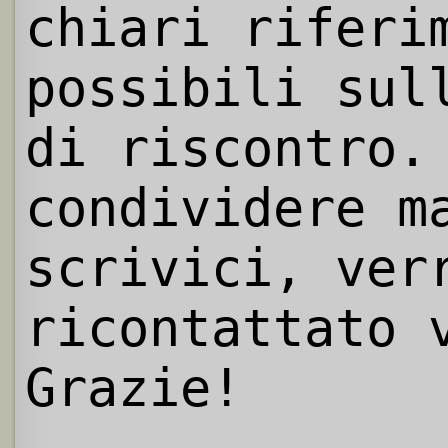
chiari riferi
possibili sul
di riscontro.
condividere m
scrivici, ver
ricontattato 
Grazie!