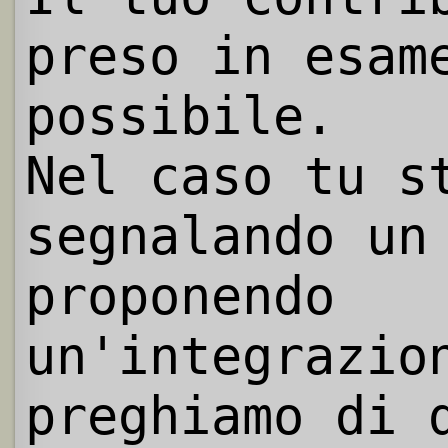
preso in esam
possibile.
Nel caso tu s
segnalando un
proponendo
un'integrazio
preghiamo di 