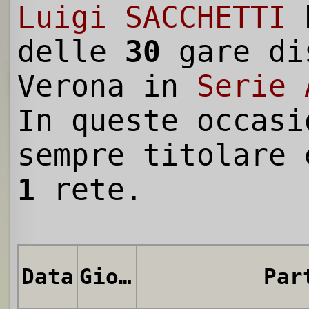
Luigi SACCHETTI
h
delle
30
gare di
Verona in
Serie 
In queste occasi
sempre titolare 
1
rete.
Data
Giornata
Par