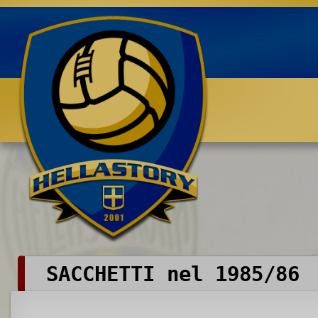
Benvenuti su HELLASTORY.net
SACCHETTI nel 1985/86