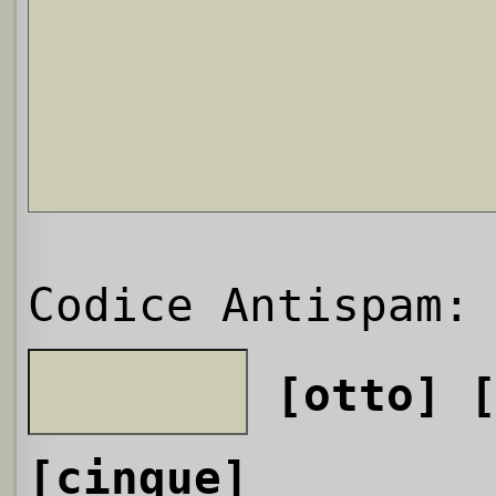
Codice Antispam:
[otto]
[cinque]