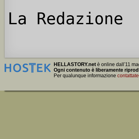
La Redazione
HELLASTORY.net
è online dall'11 ma
Ogni contenuto è liberamente riprod
Per qualunque informazione
contattate