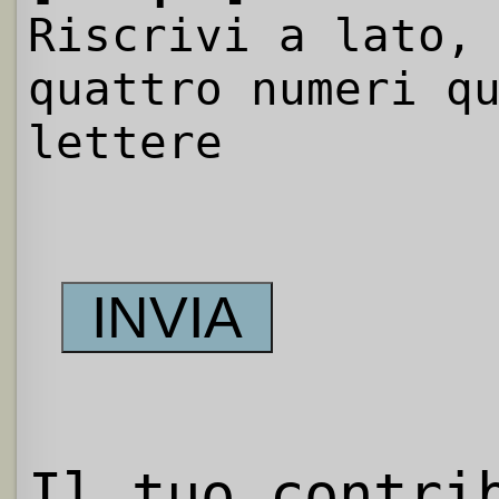
Riscrivi a lato,
quattro numeri q
lettere
Il tuo contri