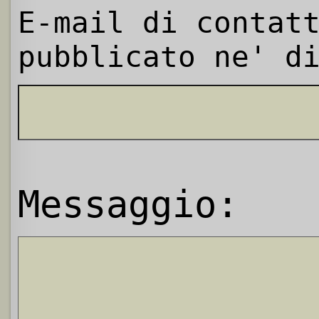
E-mail di contat
pubblicato ne' d
Messaggio: