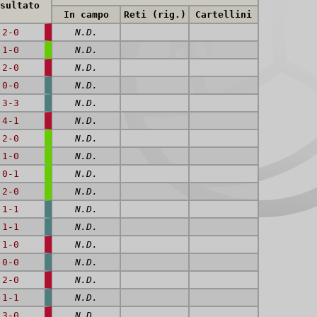
sultato
In campo
Reti (rig.)
Cartellini
2-0
N.D.
1-0
N.D.
2-0
N.D.
0-0
N.D.
3-3
N.D.
4-1
N.D.
2-0
N.D.
1-0
N.D.
0-1
N.D.
2-0
N.D.
1-1
N.D.
1-1
N.D.
1-0
N.D.
0-0
N.D.
2-0
N.D.
1-1
N.D.
3-0
N.D.