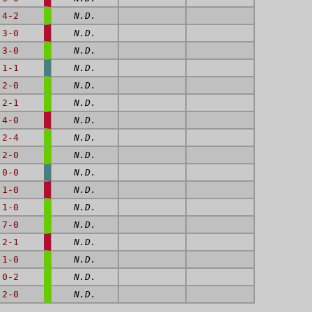
4-2
N.D.
3-0
N.D.
3-0
N.D.
1-1
N.D.
2-0
N.D.
2-1
N.D.
4-0
N.D.
2-4
N.D.
2-0
N.D.
0-0
N.D.
1-0
N.D.
1-0
N.D.
7-0
N.D.
2-1
N.D.
1-0
N.D.
0-2
N.D.
2-0
N.D.