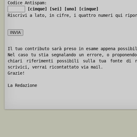
Codice Antispam:
[cinque]
[sei]
[uno]
[cinque]
Riscrivi a lato, in cifre, i quattro numeri qui ripo
Il tuo contributo sarà preso in esame appena possibi
Nel caso tu stia segnalando un errore, o proponendo
chiari riferimenti possibili sulla tua fonte di r
scrivici, verrai ricontattato via mail.
Grazie!
La Redazione