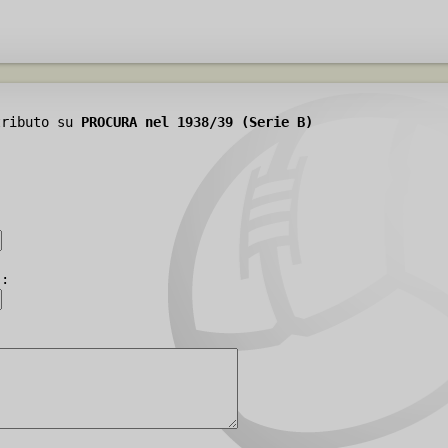
tributo su
PROCURA nel 1938/39 (Serie B)
):