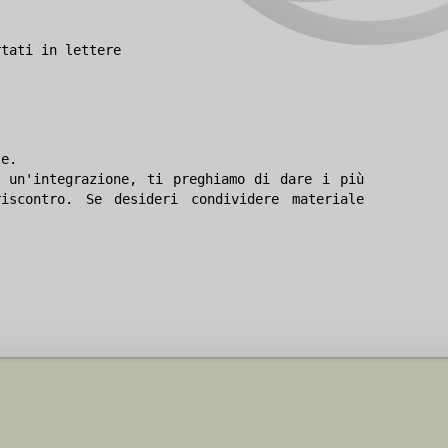
rtati in lettere
le.
 un'integrazione, ti preghiamo di dare i più
iscontro. Se desideri condividere materiale