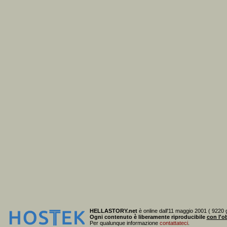
HELLASTORY.net
è online dall'11 maggio 2001 ( 9220 g
Ogni contenuto è liberamente riproducibile
con l'ob
Per qualunque informazione
contattateci
.