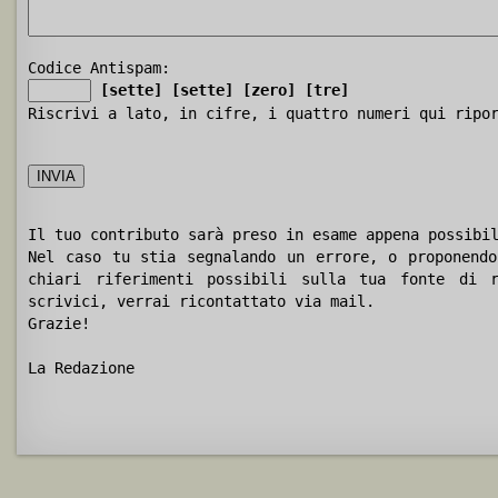
Codice Antispam:
[sette]
[sette]
[zero]
[tre]
Riscrivi a lato, in cifre, i quattro numeri qui ripo
Il tuo contributo sarà preso in esame appena possibi
Nel caso tu stia segnalando un errore, o proponendo
chiari riferimenti possibili sulla tua fonte di r
scrivici, verrai ricontattato via mail.
Grazie!
La Redazione