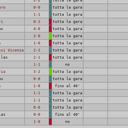
2-2
tutta la gara
aro
0-0
tutta la gara
1-1
tutta la gara
ri
0-2
tutta la gara
as
4-0
tutta la gara
2-0
tutta la gara
s
1-0
tutta la gara
ssi Vicenza
2-2
tutta la gara
llas
2-1
tutta la gara
1-1
no
ria
3-2
tutta la gara
as
0-0
tutta la gara
s
1-0
fino al 46'
1-1
tutta la gara
1-1
tutta la gara
0-0
tutta la gara
las
0-0
fino al 40'
1-0
no