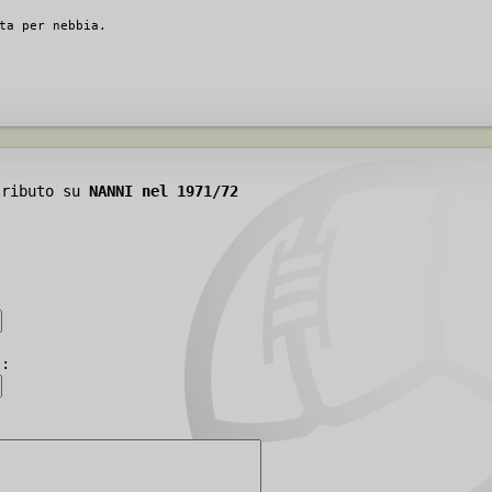
ta per nebbia.
tributo su
NANNI nel 1971/72
):