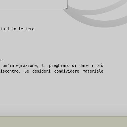
rtati in lettere
le.
 un'integrazione, ti preghiamo di dare i più
iscontro. Se desideri condividere materiale