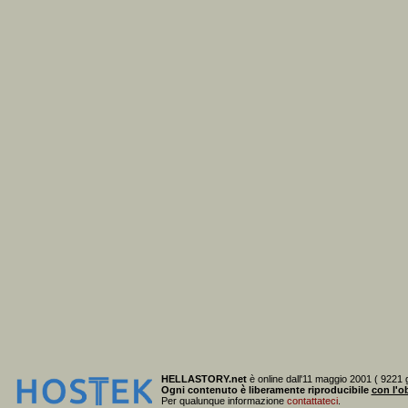
HELLASTORY.net
è online dall'11 maggio 2001 ( 9221 g
Ogni contenuto è liberamente riproducibile
con l'ob
Per qualunque informazione
contattateci
.