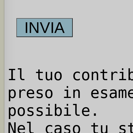
Il tuo contri
preso in esam
possibile.
Nel caso tu s