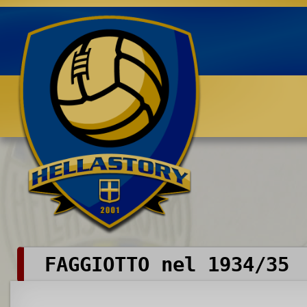
Benvenuti su HELLASTORY.net
FAGGIOTTO nel 1934/35