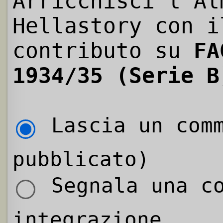
Arricchisci l'Al
Hellastory con i
contributo su
FA
1934/35 (Serie B
Lascia un comm
pubblicato)
Segnala una co
integrazione