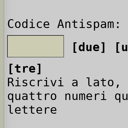
Codice Antispam:
[due]
[
[tre]
Riscrivi a lato,
quattro numeri q
lettere