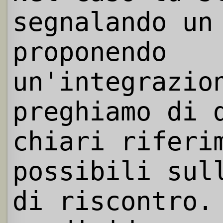
segnalando un
proponendo
un'integrazio
preghiamo di 
chiari riferi
possibili sul
di riscontro.