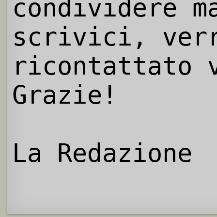
condividere m
scrivici, ver
ricontattato 
Grazie!
La Redazione