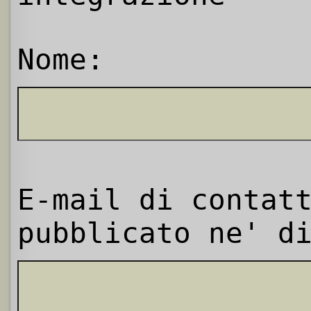
Nome:
E-mail di contat
pubblicato ne' d