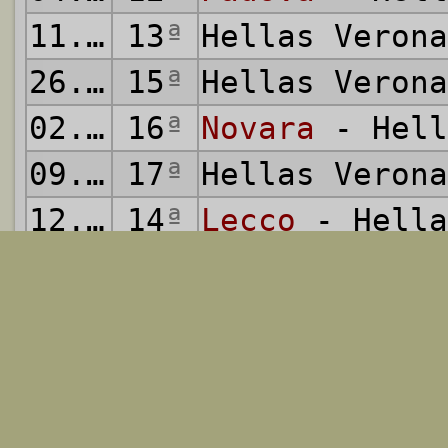
11.11.2007
13
ª
Hellas Veron
26.11.2007
15
ª
Hellas Veron
02.12.2007
16
ª
Novara
- Hell
09.12.2007
17
ª
Hellas Veron
12.12.2007
14
ª
Lecco
- Hella
16.12.2007
18
ª
Cittadella
- 
23.12.2007
19
ª
Hellas Veron
12.01.2008
20
ª
Pro Sesto
- H
20.01.2008
21
ª
Hellas Veron