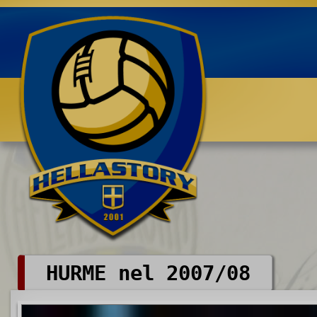
Benvenuti su HELLASTORY.net
HURME nel 2007/08