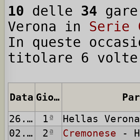
10
delle
34
gare
Verona in
Serie 
In queste occasi
titolare 6 volte
Data
Giornata
Par
26.08.2007
1
ª
Hellas Veron
02.09.2007
2
ª
Cremonese
- H