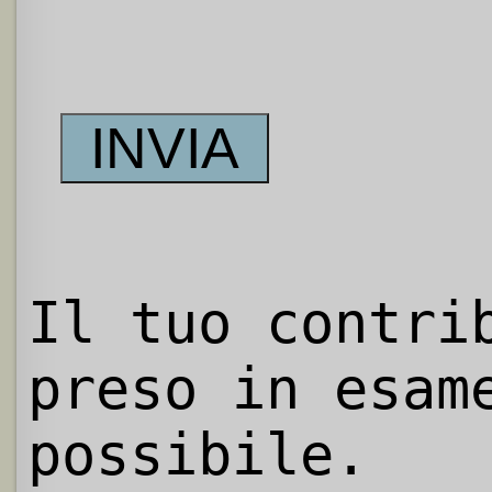
Il tuo contri
preso in esam
possibile.