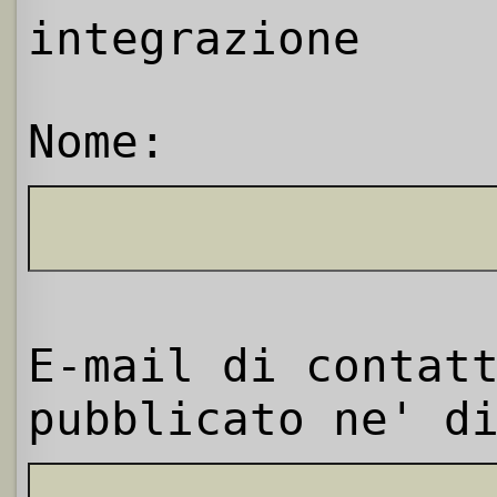
integrazione
Nome:
E-mail di contat
pubblicato ne' d