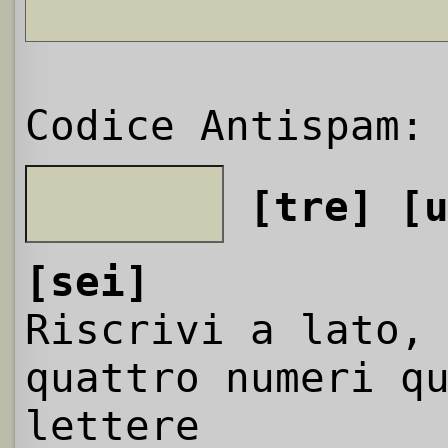
Codice Antispam:
[tre]
[
[sei]
Riscrivi a lato,
quattro numeri q
lettere