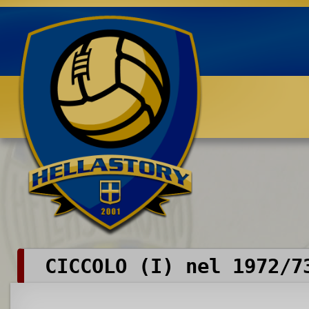
Benvenuti su HELLASTORY.net
CICCOLO (I) nel 1972/7