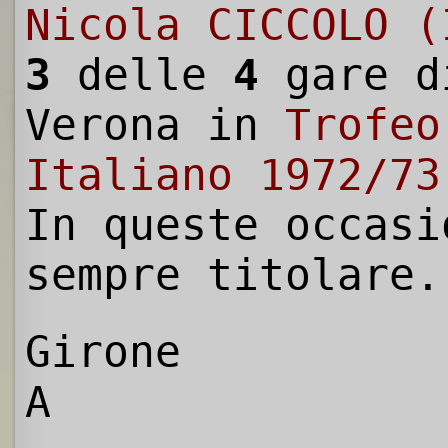
Nicola CICCOLO (
3
delle
4
gare d
Verona in
Trofeo
Italiano 1972/73
In queste occasi
sempre titolare.
Girone
A