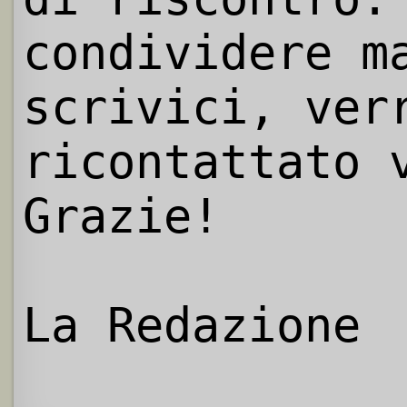
condividere m
scrivici, ver
ricontattato 
Grazie!
La Redazione