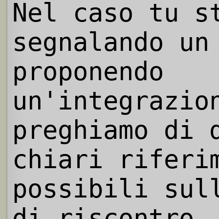
Nel caso tu s
segnalando un
proponendo
un'integrazio
preghiamo di 
chiari riferi
possibili sul
di riscontro.