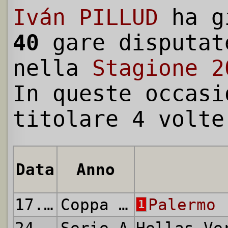
Iván PILLUD
ha g
40
gare disputat
nella
Stagione 2
In queste occasi
titolare 4 volte
Data
Anno
17.08.2013
Coppa Italia
Palermo
-
1