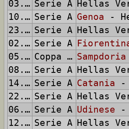
03.11.2013
Serie A
Hellas V
10.11.2013
Serie A
Genoa
- He
23.11.2013
Serie A
Hellas V
02.12.2013
Serie A
Fiorentin
05.12.2013
Coppa Italia
Sampdoria
08.12.2013
Serie A
Hellas V
14.12.2013
Serie A
Catania
- 
22.12.2013
Serie A
Hellas V
06.01.2014
Serie A
Udinese
- 
12.01.2014
Serie A
Hellas V