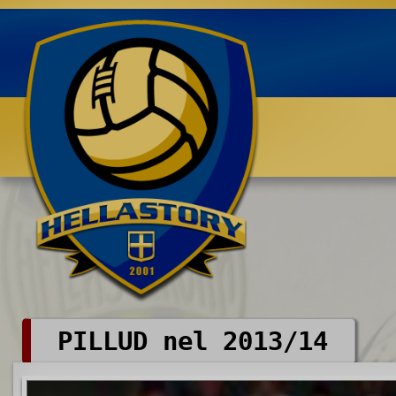
Benvenuti su HELLASTORY.net
PILLUD nel 2013/14