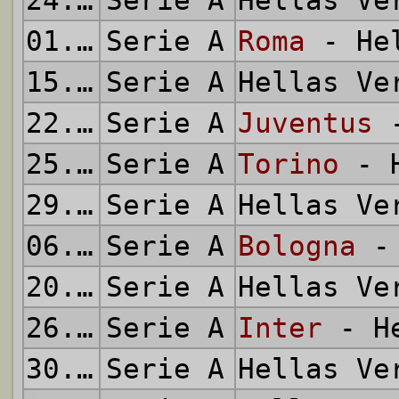
24.08.2013
Serie A
Hellas V
01.09.2013
Serie A
Roma
- Hel
15.09.2013
Serie A
Hellas V
22.09.2013
Serie A
Juventus
-
25.09.2013
Serie A
Torino
- H
29.09.2013
Serie A
Hellas V
06.10.2013
Serie A
Bologna
- 
20.10.2013
Serie A
Hellas V
26.10.2013
Serie A
Inter
- He
30.10.2013
Serie A
Hellas V