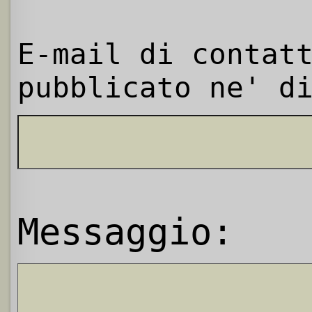
E-mail di contat
pubblicato ne' d
Messaggio: