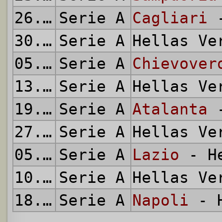
26.03.2014
Serie A
Cagliari
-
30.03.2014
Serie A
Hellas V
05.04.2014
Serie A
Chievover
13.04.2014
Serie A
Hellas V
19.04.2014
Serie A
Atalanta
-
27.04.2014
Serie A
Hellas V
05.05.2014
Serie A
Lazio
- He
10.05.2014
Serie A
Hellas V
18.05.2014
Serie A
Napoli
- H