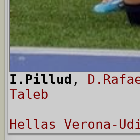
I.Pillud
,
D.Rafa
Taleb
Hellas Verona-Ud