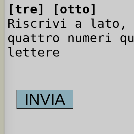
[tre]
[otto]
Riscrivi a lato,
quattro numeri q
lettere