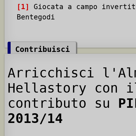
[1]
Giocata a campo invertit
Bentegodi
Contribuisci
Arricchisci l'Al
Hellastory con i
contributo su
PI
2013/14