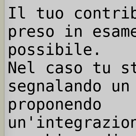
Il tuo contri
preso in esam
possibile.
Nel caso tu s
segnalando un
proponendo
un'integrazio