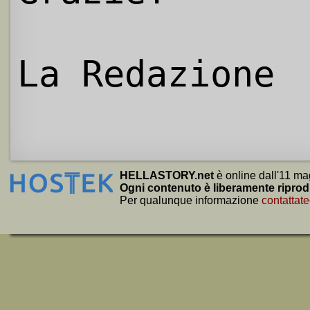
La Redazione
HELLASTORY.net
è online dall'11 ma
Ogni contenuto è liberamente riprod
Per qualunque informazione
contattate