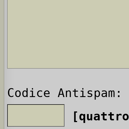
Codice Antispam:
[quattr