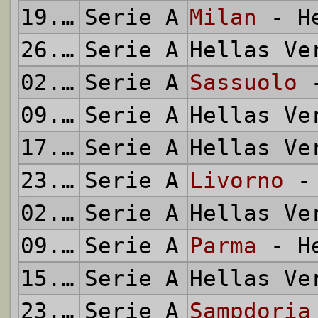
19.01.2014
Serie A
Milan
- He
26.01.2014
Serie A
Hellas V
02.02.2014
Serie A
Sassuolo
-
09.02.2014
Serie A
Hellas V
17.02.2014
Serie A
Hellas V
23.02.2014
Serie A
Livorno
- 
02.03.2014
Serie A
Hellas V
09.03.2014
Serie A
Parma
- He
15.03.2014
Serie A
Hellas V
23.03.2014
Serie A
Sampdoria