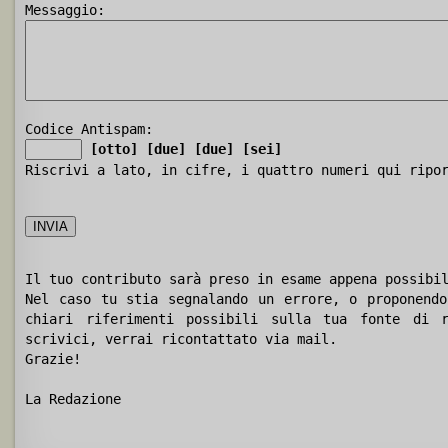
Messaggio:
Codice Antispam:
[otto]
[due]
[due]
[sei]
Riscrivi a lato, in cifre, i quattro numeri qui ripo
Il tuo contributo sarà preso in esame appena possibi
Nel caso tu stia segnalando un errore, o proponendo
chiari riferimenti possibili sulla tua fonte di r
scrivici, verrai ricontattato via mail.
Grazie!
La Redazione