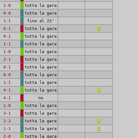
1-0
tutta la gara
0-0
tutta la gara
1-1
fino al 22'
0-1
tutta la gara
0-1
tutta la gara
1-1
tutta la gara
1-0
tutta la gara
2-1
tutta la gara
0-1
tutta la gara
0-0
tutta la gara
1-1
tutta la gara
4-1
tutta la gara
4-1
no
1-0
tutta la gara
3-1
tutta la gara
2-2
tutta la gara
1-1
tutta la gara
2-0
tutta la gara