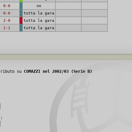
0-0
no
0-0
tutta la gara
2-0
tutta la gara
1-1
tutta la gara
tributo su
COMAZZI nel 2002/03 (Serie B)
):