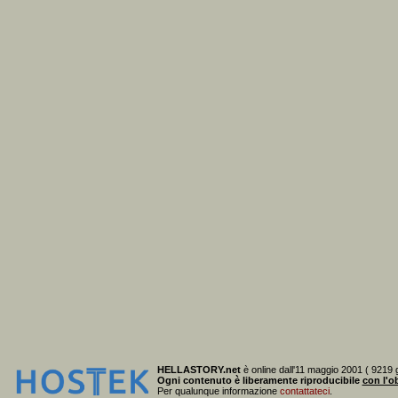
HELLASTORY.net
è online dall'11 maggio 2001 ( 9219 g
Ogni contenuto è liberamente riproducibile
con l'ob
Per qualunque informazione
contattateci
.