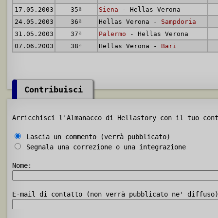
17.05.2003
35
ª
Siena
- Hellas Verona
24.05.2003
36
ª
Hellas Verona -
Sampdoria
31.05.2003
37
ª
Palermo
- Hellas Verona
07.06.2003
38
ª
Hellas Verona -
Bari
Contribuisci
Arricchisci l'Almanacco di Hellastory con il tuo con
Lascia un commento (verrà pubblicato)
Segnala una correzione o una integrazione
Nome:
E-mail di contatto (non verrà pubblicato ne' diffuso