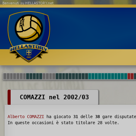
Benvenuti su HELLASTORY.net
COMAZZI nel 2002/03
Alberto COMAZZI
ha giocato
31
delle
38
gare disputat
In queste occasioni è stato titolare 28 volte.