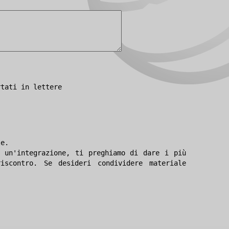
rtati in lettere
le.
 un'integrazione, ti preghiamo di dare i più
iscontro. Se desideri condividere materiale