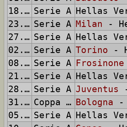
18.09.2023
Serie A
Hellas V
23.09.2023
Serie A
Milan
- He
27.09.2023
Serie A
Hellas V
02.10.2023
Serie A
Torino
- H
08.10.2023
Serie A
Frosinone
21.10.2023
Serie A
Hellas V
28.10.2023
Serie A
Juventus
-
31.10.2023
Coppa Italia
Bologna
- 
05.11.2023
Serie A
Hellas V