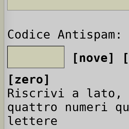
Codice Antispam:
[nove]
[zero]
Riscrivi a lato,
quattro numeri q
lettere