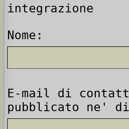
integrazione
Nome:
E-mail di contat
pubblicato ne' d