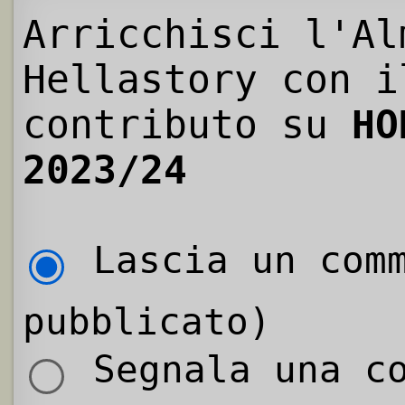
Arricchisci l'Al
Hellastory con i
contributo su
HO
2023/24
Lascia un comm
pubblicato)
Segnala una co