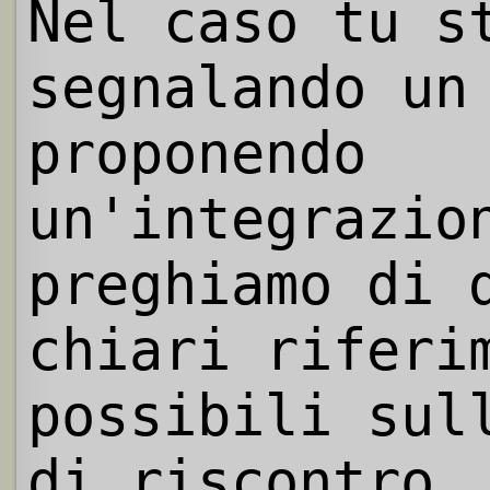
Nel caso tu s
segnalando un
proponendo
un'integrazio
preghiamo di 
chiari riferi
possibili sul
di riscontro.