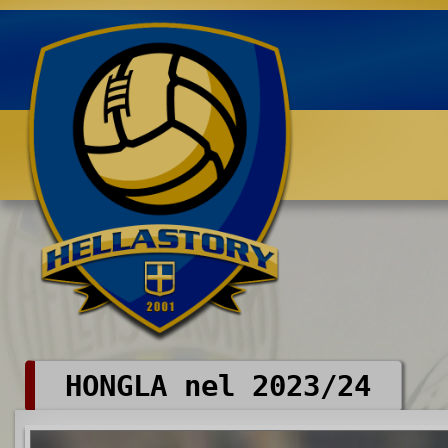
Benvenuti su HELLASTORY.net
HONGLA nel 2023/24