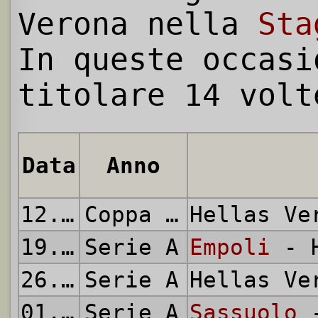
Verona nella
Sta
In queste occasi
titolare 14 volt
Data
Anno
12.08.2023
Coppa Italia
Hellas V
19.08.2023
Serie A
Empoli
- H
26.08.2023
Serie A
Hellas V
01.09.2023
Serie A
Sassuolo
-