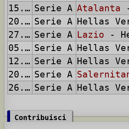
15.04.2024
Serie A
Atalanta
-
20.04.2024
Serie A
Hellas V
27.04.2024
Serie A
Lazio
- He
05.05.2024
Serie A
Hellas V
12.05.2024
Serie A
Hellas V
20.05.2024
Serie A
Salernita
26.05.2024
Serie A
Hellas V
Contribuisci