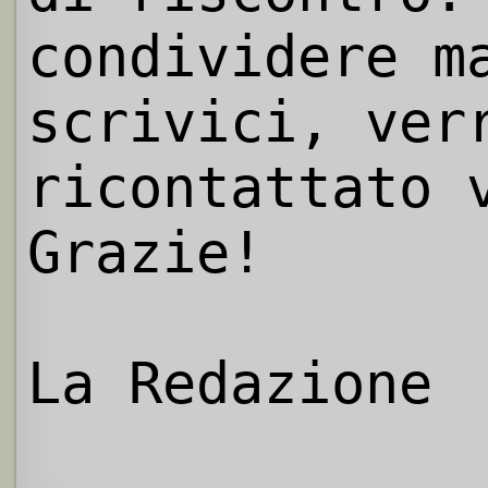
condividere m
scrivici, ver
ricontattato 
Grazie!
La Redazione