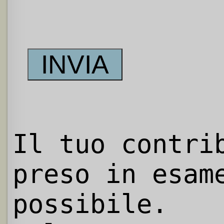
Il tuo contri
preso in esam
possibile.