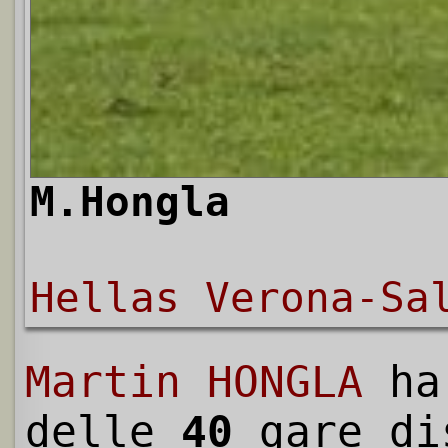
M.Hongla
Hellas Verona-Sa
Martin HONGLA
ha
delle
40
gare di