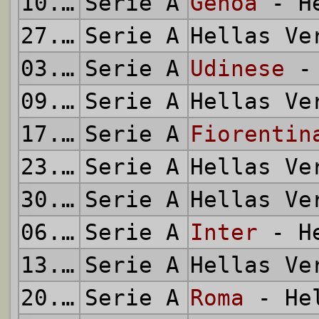
10.11.2023
Serie A
Genoa
- He
27.11.2023
Serie A
Hellas V
03.12.2023
Serie A
Udinese
- 
09.12.2023
Serie A
Hellas V
17.12.2023
Serie A
Fiorentin
23.12.2023
Serie A
Hellas V
30.12.2023
Serie A
Hellas V
06.01.2024
Serie A
Inter
- He
13.01.2024
Serie A
Hellas V
20.01.2024
Serie A
Roma
- Hel