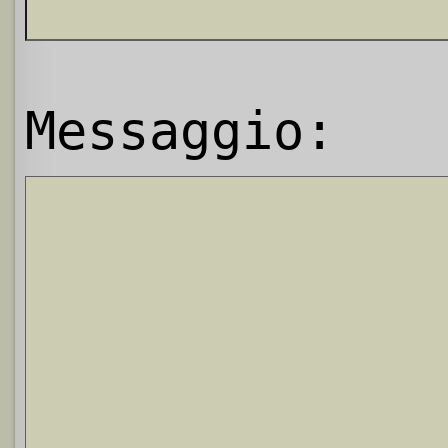
Messaggio: