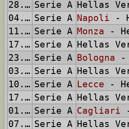
28.01.2024
Serie A
Hellas V
04.02.2024
Serie A
Napoli
- H
11.02.2024
Serie A
Monza
- He
17.02.2024
Serie A
Hellas V
23.02.2024
Serie A
Bologna
- 
03.03.2024
Serie A
Hellas V
10.03.2024
Serie A
Lecce
- He
17.03.2024
Serie A
Hellas V
01.04.2024
Serie A
Cagliari
-
07.04.2024
Serie A
Hellas V