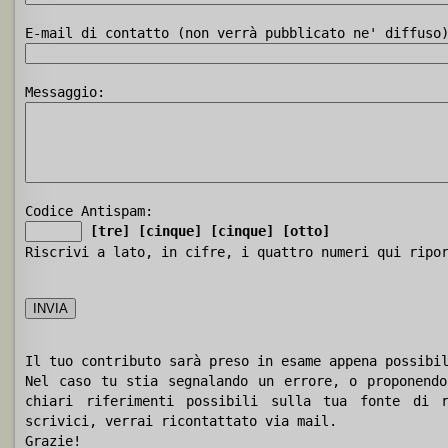
E-mail di contatto (non verrà pubblicato ne' diffuso
Messaggio:
Codice Antispam:
[tre]
[cinque]
[cinque]
[otto]
Riscrivi a lato, in cifre, i quattro numeri qui ripo
Il tuo contributo sarà preso in esame appena possibi
Nel caso tu stia segnalando un errore, o proponendo
chiari riferimenti possibili sulla tua fonte di r
scrivici, verrai ricontattato via mail.
Grazie!