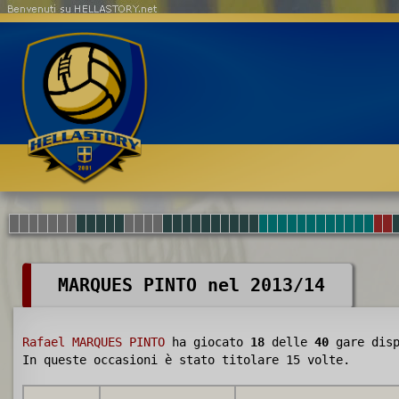
Benvenuti su HELLASTORY.net
MARQUES PINTO nel 2013/14
Rafael MARQUES PINTO
ha giocato
18
delle
40
gare disp
In queste occasioni è stato titolare 15 volte.