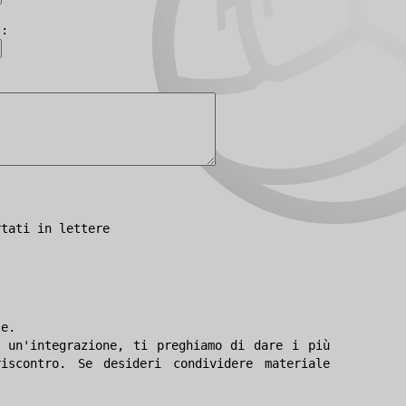
):
rtati in lettere
le.
 un'integrazione, ti preghiamo di dare i più
iscontro. Se desideri condividere materiale