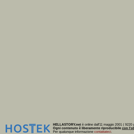
HELLASTORY.net
è online dall'11 maggio 2001 ( 9220 g
Ogni contenuto è liberamente riproducibile
con l'ob
Per qualunque informazione
contattateci
.