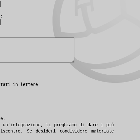
):
rtati in lettere
le.
 un'integrazione, ti preghiamo di dare i più
iscontro. Se desideri condividere materiale