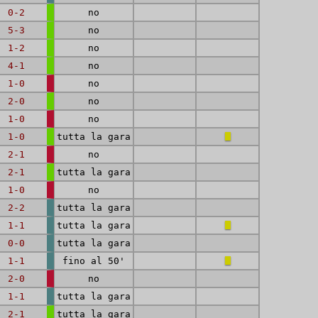
0-2
no
5-3
no
1-2
no
4-1
no
1-0
no
2-0
no
1-0
no
1-0
tutta la gara
2-1
no
2-1
tutta la gara
1-0
no
2-2
tutta la gara
1-1
tutta la gara
0-0
tutta la gara
1-1
fino al 50'
2-0
no
1-1
tutta la gara
2-1
tutta la gara