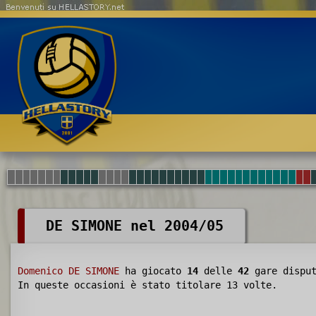
Benvenuti su HELLASTORY.net
DE SIMONE nel 2004/05
Domenico DE SIMONE
ha giocato
14
delle
42
gare disput
In queste occasioni è stato titolare 13 volte.