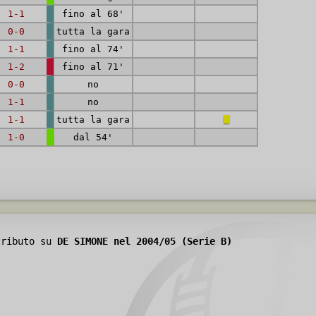
1-1
fino al 68'
0-0
tutta la gara
1-1
fino al 74'
1-2
fino al 71'
0-0
no
1-1
no
1-1
tutta la gara
1-0
dal 54'
tributo su
DE SIMONE nel 2004/05 (Serie B)