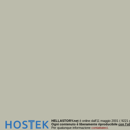
HELLASTORY.net
è online dall'11 maggio 2001 ( 9221 g
Ogni contenuto è liberamente riproducibile
con l'ob
Per qualunque informazione
contattateci
.