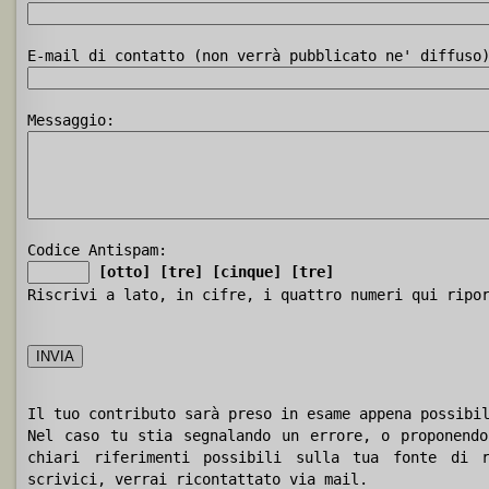
E-mail di contatto (non verrà pubblicato ne' diffuso
Messaggio:
Codice Antispam:
[otto]
[tre]
[cinque]
[tre]
Riscrivi a lato, in cifre, i quattro numeri qui ripo
Il tuo contributo sarà preso in esame appena possibi
Nel caso tu stia segnalando un errore, o proponendo
chiari riferimenti possibili sulla tua fonte di r
scrivici, verrai ricontattato via mail.