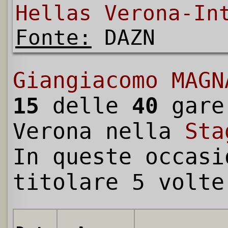
Hellas Verona-In
Fonte:
DAZN
Giangiacomo MAGN
15
delle
40
gare
Verona nella
Sta
In queste occasi
titolare 5 volte