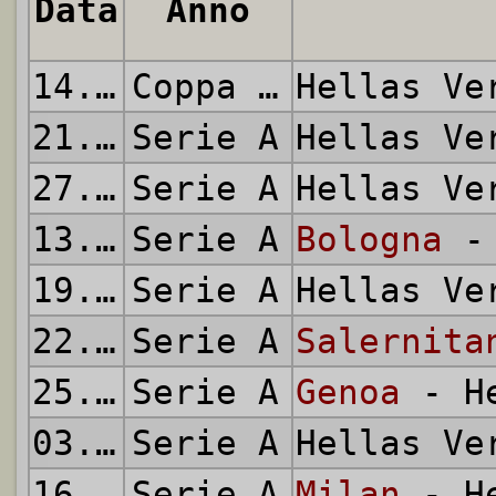
Data
Anno
14.08.2021
Coppa Italia
Hellas V
21.08.2021
Serie A
Hellas V
27.08.2021
Serie A
Hellas V
13.09.2021
Serie A
Bologna
- 
19.09.2021
Serie A
Hellas V
22.09.2021
Serie A
Salernita
25.09.2021
Serie A
Genoa
- He
03.10.2021
Serie A
Hellas V
16.10.2021
Serie A
Milan
- He