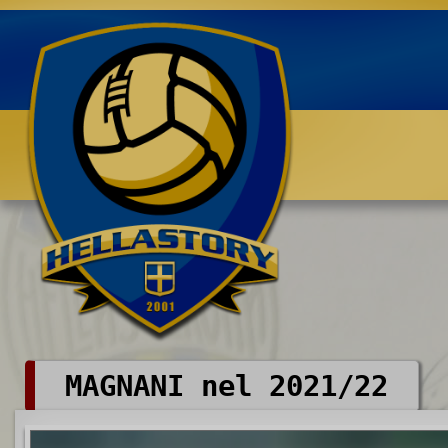
Benvenuti su HELLASTORY.net
MAGNANI nel 2021/22