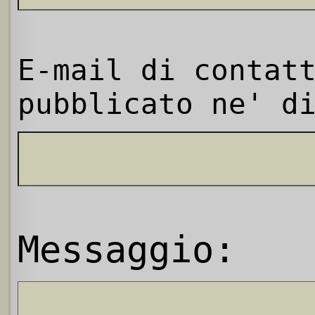
E-mail di contat
pubblicato ne' d
Messaggio: