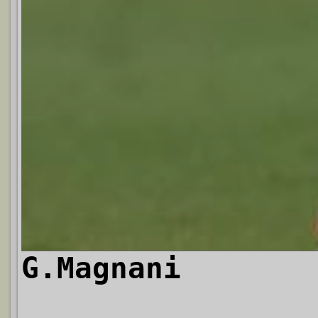
G.Magnani