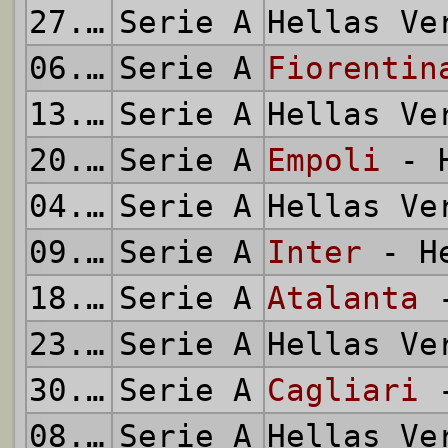
27.02.2022
Serie A
Hellas V
06.03.2022
Serie A
Fiorentin
13.03.2022
Serie A
Hellas V
20.03.2022
Serie A
Empoli
- H
04.04.2022
Serie A
Hellas V
09.04.2022
Serie A
Inter
- He
18.04.2022
Serie A
Atalanta
-
23.04.2022
Serie A
Hellas V
30.04.2022
Serie A
Cagliari
-
08.05.2022
Serie A
Hellas V