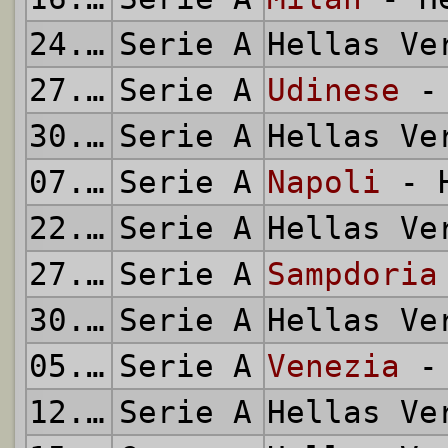
24.10.2021
Serie A
Hellas V
27.10.2021
Serie A
Udinese
- 
30.10.2021
Serie A
Hellas V
07.11.2021
Serie A
Napoli
- H
22.11.2021
Serie A
Hellas V
27.11.2021
Serie A
Sampdoria
30.11.2021
Serie A
Hellas V
05.12.2021
Serie A
Venezia
- 
12.12.2021
Serie A
Hellas V