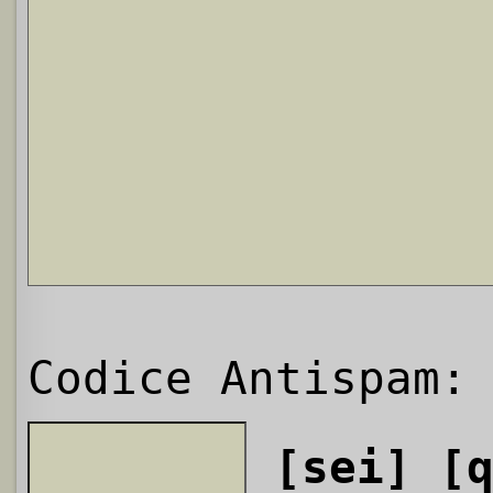
Codice Antispam:
[sei]
[