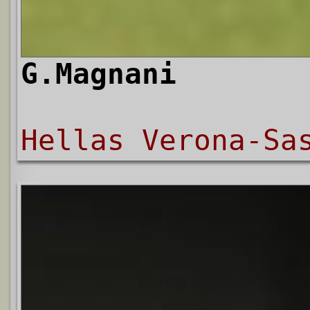
G.Magnani
Hellas Verona-Sa