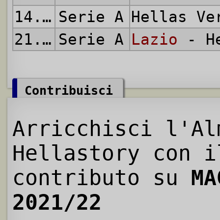
14.05.2022
Serie A
Hellas V
21.05.2022
Serie A
Lazio
- He
Contribuisci
Arricchisci l'Al
Hellastory con i
contributo su
MA
2021/22