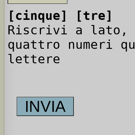
[cinque]
[tre]
Riscrivi a lato,
quattro numeri q
lettere