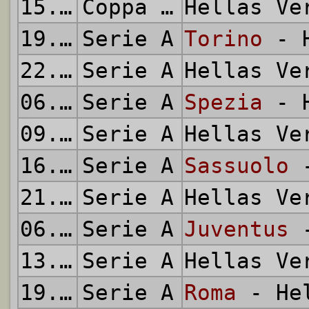
15.12.2021
Coppa Italia
Hellas V
19.12.2021
Serie A
Torino
- H
22.12.2021
Serie A
Hellas V
06.01.2022
Serie A
Spezia
- H
09.01.2022
Serie A
Hellas V
16.01.2022
Serie A
Sassuolo
-
21.01.2022
Serie A
Hellas V
06.02.2022
Serie A
Juventus
-
13.02.2022
Serie A
Hellas V
19.02.2022
Serie A
Roma
- Hel