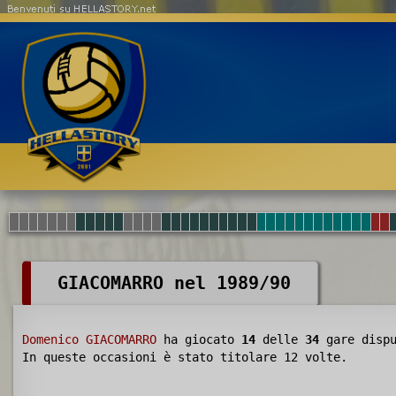
Benvenuti su HELLASTORY.net
GIACOMARRO nel 1989/90
Domenico GIACOMARRO
ha giocato
14
delle
34
gare dispu
In queste occasioni è stato titolare 12 volte.