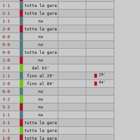
1-1
tutta la gara
2-1
tutta la gara
1-1
no
2-0
tutta la gara
0-0
no
0-0
no
0-0
tutta la gara
1-0
no
1-0
dal 63'
29'
1-1
fino al 29'
84'
2-0
fino al 84'
0-0
no
3-2
no
5-2
no
1-1
no
3-1
tutta la gara
2-1
tutta la gara
1-0
tutta la gara