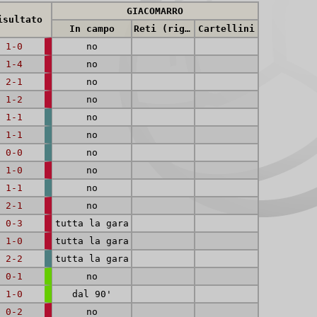
GIACOMARRO
isultato
In campo
Reti (rig.)
Cartellini
1-0
no
1-4
no
2-1
no
1-2
no
1-1
no
1-1
no
0-0
no
1-0
no
1-1
no
2-1
no
0-3
tutta la gara
1-0
tutta la gara
2-2
tutta la gara
0-1
no
1-0
dal 90'
0-2
no