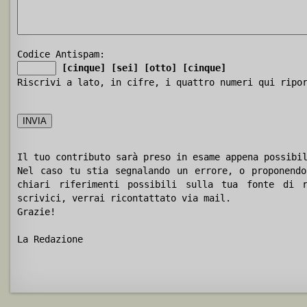
Codice Antispam:
[cinque]
[sei]
[otto]
[cinque]
Riscrivi a lato, in cifre, i quattro numeri qui ripo
Il tuo contributo sarà preso in esame appena possibi
Nel caso tu stia segnalando un errore, o proponendo
chiari riferimenti possibili sulla tua fonte di r
scrivici, verrai ricontattato via mail.
Grazie!
La Redazione