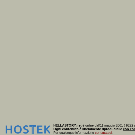
HELLASTORY.net
è online dall'11 maggio 2001 ( 9222 g
Ogni contenuto è liberamente riproducibile
con l'ob
Per qualunque informazione
contattateci
.