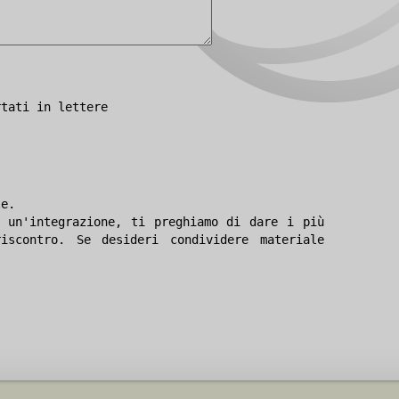
rtati in lettere
le.
 un'integrazione, ti preghiamo di dare i più
iscontro. Se desideri condividere materiale