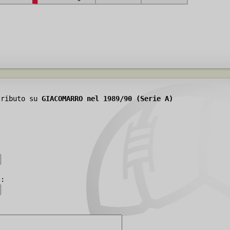
tributo su
GIACOMARRO nel 1989/90 (Serie A)
):