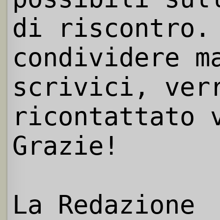
di riscontro.
condividere m
scrivici, ver
ricontattato 
Grazie!
La Redazione