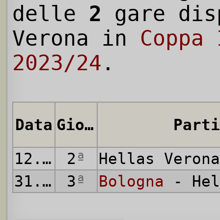
delle
2
gare dis
Verona in
Coppa 
2023/24
.
Data
Giornata
Parti
12.08.2023
2
ª
Hellas Veron
31.10.2023
3
ª
Bologna
- Hel