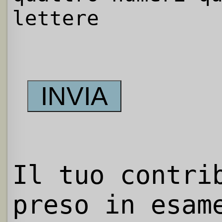
lettere
Il tuo contri
preso in esam