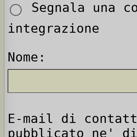
Segnala una co
integrazione
Nome:
E-mail di contat
pubblicato ne' d