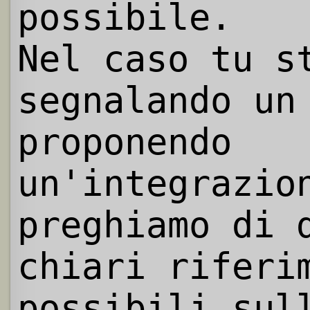
possibile.
Nel caso tu s
segnalando un
proponendo
un'integrazio
preghiamo di 
chiari riferi
possibili sul