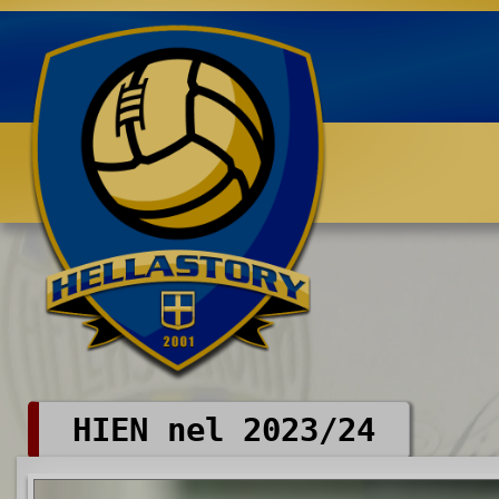
Benvenuti su HELLASTORY.net
HIEN nel 2023/24