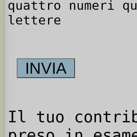
quattro numeri q
lettere
Il tuo contri
preso in esam