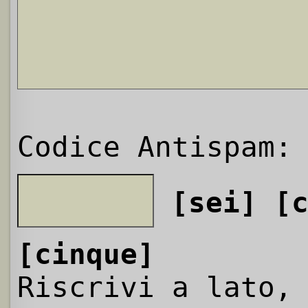
Codice Antispam:
[sei]
[
[cinque]
Riscrivi a lato,