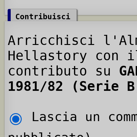
Contribuisci
Arricchisci l'Al
Hellastory con i
contributo su
GA
1981/82 (Serie B
Lascia un comm