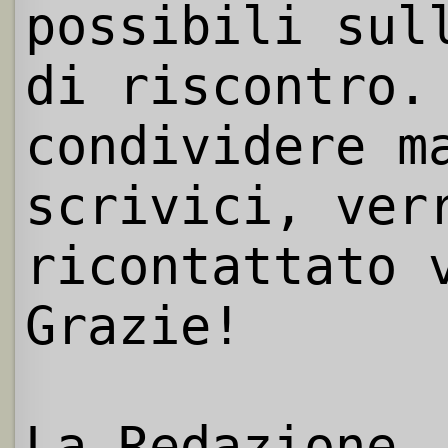
possibili sul
di riscontro.
condividere m
scrivici, ver
ricontattato 
Grazie!
La Redazione