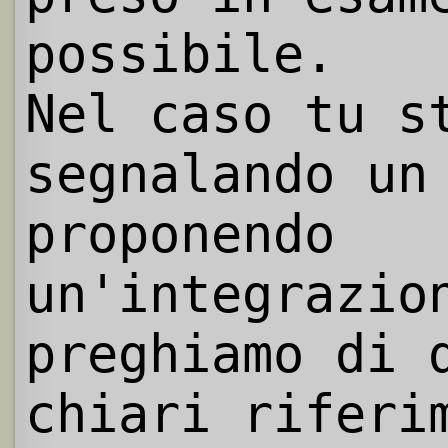
possibile.
Nel caso tu s
segnalando un
proponendo
un'integrazio
preghiamo di 
chiari riferi