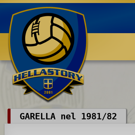
Benvenuti su HELLASTORY.net
GARELLA nel 1981/82