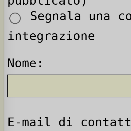
pubblicato)
Segnala una co
integrazione
Nome:
E-mail di contat