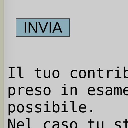
Il tuo contri
preso in esam
possibile.
Nel caso tu s