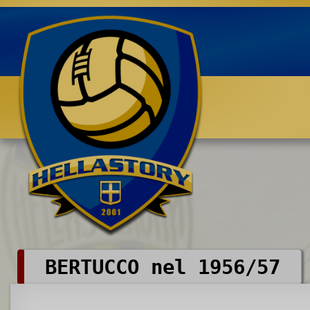
Benvenuti su HELLASTORY.net
BERTUCCO nel 1956/57