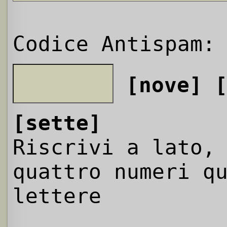
Codice Antispam:
[nove]
[sette]
Riscrivi a lato,
quattro numeri q
lettere