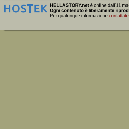
HELLASTORY.net
è online dall'11 ma
Ogni contenuto è liberamente riprod
Per qualunque informazione
contattate