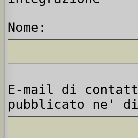
Nome:
E-mail di contat
pubblicato ne' d